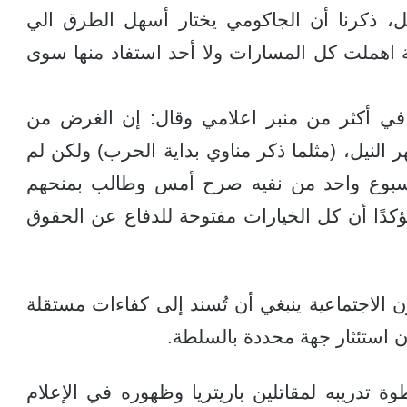
عن تدريب 50 ألف مقاتل، ذكرنا أن الجاكومي يختار أسهل الطرق الي
ة اهملت كل المسارات ولا أحد استفاد منها سوى
في أكثر من منبر اعلامي وقال: إن الغرض من
 النيل، (مثلما ذكر مناوي بداية الحرب) ولكن لم
اسبوع واحد من نفيه صرح أمس وطالب بمنحهم
ًا أن كل الخيارات مفتوحة للدفاع عن الحقوق
ن الاجتماعية ينبغي أن تُسند إلى كفاءات مستقلة
 استئثار جهة محددة بالسلطة.
 تدريبه لمقاتلين باريتريا وظهوره في الإعلام