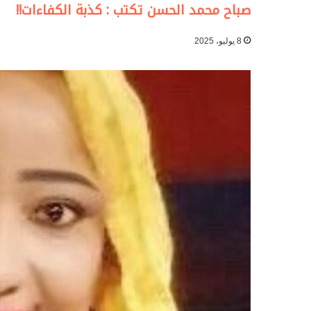
صباح محمد الحسن تكتب : كذبة الكفاءات!!
8 يوليو، 2025