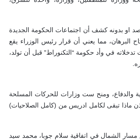
قصد او بدونه كشف أن اجتماعات الحكومة الجديدة
تاح البرهان، مما يعني أن قرار رئيس الوزراء يقع
دخلاته في وأد حكومة “التكنوراط” قبل أن تولد،
ه.
لية والدفاع، ومنح ست وزارات للحركات المسلحة
ن ماذا تبقى لكامل ادريس من (كامل الصلاحيات)
س مسار الشمال في اتفاقية سلام جوبا، محمد سيد