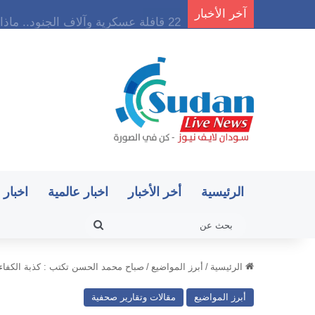
آخر الأخبار
22 قافلة عسكرية وآلاف الجنود.. ماذا يحدث في كردفان مع تصاعد أزمة النازحين؟
الرئيسية
أخر الأخبار
اخبار عالمية
اخبار 
بحث
عن
الرئيسية
/
أبرز المواضيع
/
صباح محمد الحسن تكتب : كذبة الكفاء
أبرز المواضيع
مقالات وتقارير صحفية