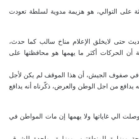
الثة على التوالي، هو هزيمة مدوية لسلطة تعودت
ديث حتى لايخلق الإعلام مناخ سالب كما حدث،
 أن الحركات أكثر ما يهمها هو محافظتها على
قتال في صفوف الجيش، أن هذا الموقف لم يكن لأجل
يدافع من اجل الوطن والعرض، ذكّرناه أنه يدافع
لت الي غاياتها ولا يهمها إن مات المواطن في
 ووزارة للمنطقتين، ووزارة، واحدة للشرق،