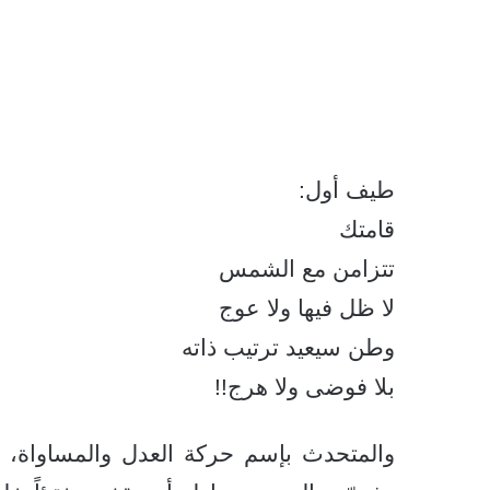
طيف أول:
قامتك
تتزامن مع الشمس
لا ظل فيها ولا عوج
وطن سيعيد ترتيب ذاته
بلا فوضى ولا هرج!!
والمتحدث بإسم حركة العدل والمساواة، د.