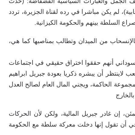
لف الجُمل والعبارات السياسية الفضفاضة: (حدث
بية)، لم يكن مباشرا في رده لقناة الجزيرة، تردد
اع السلطة بينهم والحكومة الكيزانية.
لإنسحاب من الميدان وتطالب بمناصبها كما هي،
لسوداني أنهم حققوا اختراق حقيقي في اجتماعات
 لاينتظر أن يبشره ذكريا بعودة جبريل ابراهيم
مجموعة الحاكمة، ويجني المال العام لصالح العدل
الخارج
 إن غادر جبريل المالية، ولكن لأن الحركات
ي أن تقول إنها دخلت معركة سلطة مع الحكومة