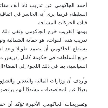
أحمد الجاكومي 
السلطة، فربما يرى أنه الخاسر في اتفاقي
قيادة الحركات المسلحة.
يومها القريب خرج الجاكومي ونفى ذلك 
تدريب هذه القوات، هو حماية الشمالية ونهر
يستطع الجاكومي أن يصمد طويلا وبعد 
«ربع السلطة» في حكومة كامل إدريس مؤكد
السياسية، بما في ذلك اللجوء إلى القضاء!!
وأردف أن وزارات المالية والتعدين والشؤو
بعيدًا عن المحاصصات، مشددًا أنهم يرفضون
وتصريحات الجاكومي الأخيرة تؤكد أن خطوة