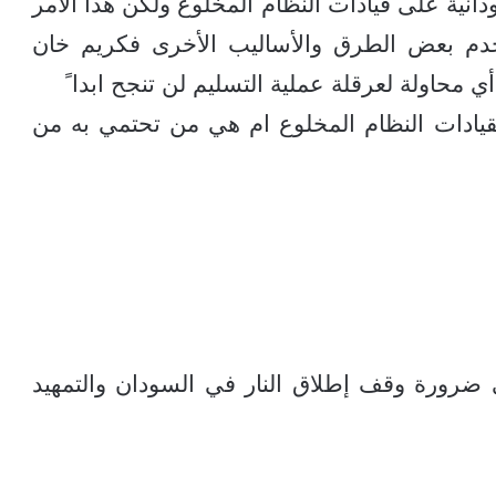
نية على قيادات النظام المخلوع ولكن هذا الأمر
تخدم بعض الطرق والأساليب الأخرى فكريم خان
ي محاولة لعرقلة عملية التسليم لن تنجح ابدا ً
يادات النظام المخلوع ام هي من تحتمي به من
ضرورة وقف إطلاق النار في السودان والتمهيد