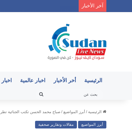
آخر الأخبار
22 قافلة عسكرية وآلاف الجنود.. ماذا يحدث في كردفان مع تصاعد أزمة النازحين؟
الرئيسية
أخر الأخبار
اخبار عالمية
اخبار 
بحث
عن
الرئيسية
/
أبرز المواضيع
/
صباح محمد الحسن تكتب الجنائية تطرق
أبرز المواضيع
مقالات وتقارير صحفية