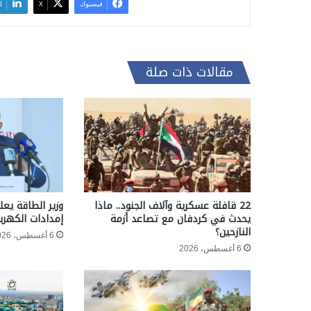
فيسبوك
‫X
ل
مقالات ذات صلة
22 قافلة عسكرية وآلاف الجنود.. ماذا
وزير الطاقة يعل
يحدث في كردفان مع تصاعد أزمة
إمدادات الكهربا
النازحين؟
6 أغسطس، 2026
6 أغسطس، 2026