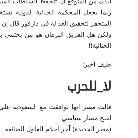
لذلك من المتوقع أن تتحفظ السلطات السودا
ربما يجعل المحكمة الجنائية الدولية تس
المتحفز لتحقيق العدالة في دارفور قال إن أ
ولكن هل الفريق البرهان هو من يحتمي بق
الجنائية!!
طيف أخير:
لا_للحرب
قالت مصر انها توافقت مع السعودية على 
لفتح مسار سياسي
(مصر الجديدة) آخر أحلام الفلول الضائعة