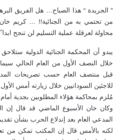
” الجريدة “ هذا الصباح… هل الفريق البر
من تحتمي به من الجنائية!! … كريم خان 
محاولة لعرقلة عملية التسليم لن تنجح ابدا ً
يبدو أن المحكمة الجنائية الدولية ستلاح
خلال النصف الأول من العام الحالي سيما
قبل منتصف العام حسب تصريحات المدعي ا
للاجئين السودانيين خلال زيارته أمس الأو
مُلزم بمحاكمة هؤلاء المطلوبين بجدية أمام 
وكان خان الأسبوع الماضي قد قال إن
المدعي العام بعد إندلاع الحرب بشأن تقد
لكنه بالأمس قال إن المكتب تمكن من تع