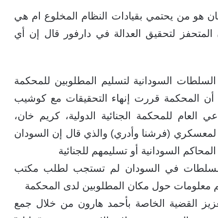
هان هو من يحتمي بقيادات النظام المخلوع ام هي
المتحفز لتحقيق العدالة في دارفور قال إن أي
ق السلطات السودانية لتسليم المطلوبين للمحكمة
 أن المحكمة قررت إنهاء التحقيقات مع كوشيب
لعام للمحكمة الجنائية الدولية، كريم خان،
ل لمعسكري (فرشنا وأدري) والذي قال إن السودان
المحاكم السودانية أو تسليمهم للجنائية
 السلطات في السودان لم تستجب لطلب مكتب
يم معلومات حول مكان المطلوبين لدى المحكمة
زيز القضية الخاصة بأحمد هارون من خلال جمع