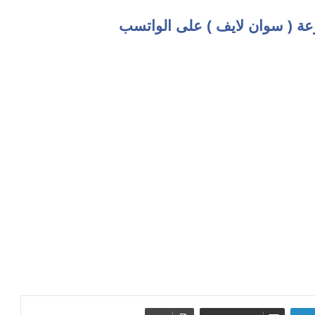
عة ( سوان لايف ) على الواتسب