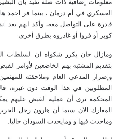
معلومات إضافية ذات صلة تفيد بأن البشير
العسكري في أم درمان ، بينما فر احمد ه
قادرة على التواصل معه، وأكد انهم بعد 
كوبر أو فروا أو غادروه بطرق أخرى
ومازال خان يكرر شكواه ان السلطات ال
بتقديم المشتبه بهم الخاضعين لأوامر القبض
وإصرار المدعي العام وملاحقته للمهتمين 
المطلوبين في هذا الوقت دون غيره، فال
المحكمة ترى أن عملية القبض عليهم يم
المعارك الآن سيما أن هارون رجل الحر
وماحدث فيها و ومايحدث السودان حاليا.