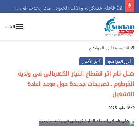
22 قافلة عسكرية وآلاف الجنود.. ماذا يحدث في كردفان مع تصاعد أزمة النازحين؟
القائمة
الرئيسية
/
أبرز المواضيع
أبرز المواضيع
أخر الأخبار
شلل تام اثر انقطاع التيار الكهربائي في ولاية
الخرطوم ..تصريحات جديدة حول موعد اعادة
التشغيل
16 مايو، 2025