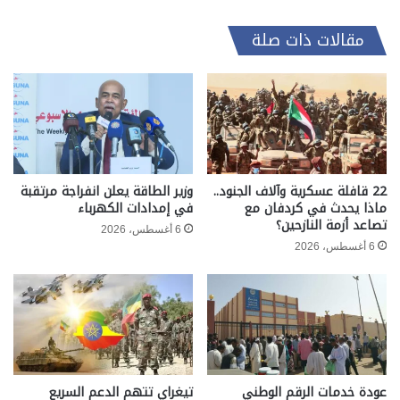
مقالات ذات صلة
22 قافلة عسكرية وآلاف الجنود..
وزير الطاقة يعلن انفراجة مرتقبة
ماذا يحدث في كردفان مع
في إمدادات الكهرباء
تصاعد أزمة النازحين؟
6 أغسطس، 2026
6 أغسطس، 2026
عودة خدمات الرقم الوطني
تيغراي تتهم الدعم السريع