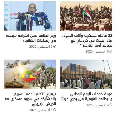
22 قافلة عسكرية وآلاف الجنود..
وزير الطاقة يعلن انفراجة مرتقبة
ماذا يحدث في كردفان مع
في إمدادات الكهرباء
تصاعد أزمة النازحين؟
6 أغسطس، 2026
6 أغسطس، 2026
عودة خدمات الرقم الوطني
تيغراي تتهم الدعم السريع
والبطاقة القومية في بحري قريبًا
بالمشاركة في هجوم عسكري مع
الجيش الإثيوبي
6 أغسطس، 2026
6 أغسطس، 2026