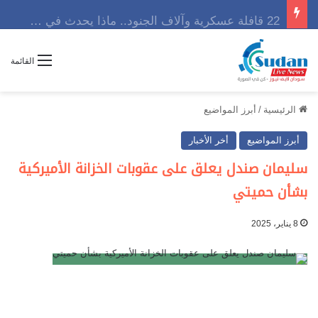
22 قافلة عسكرية وآلاف الجنود.. ماذا يحدث في كردفان مع تصاعد أزمة النازحين؟
القائمة
الرئيسية
/
أبرز المواضيع
أبرز المواضيع
أخر الأخبار
سليمان صندل يعلق على عقوبات الخزانة الأميركية
بشأن حميتي
8 يناير، 2025