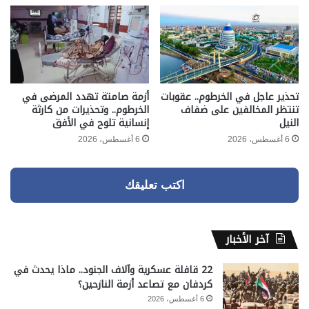
تحذير عاجل في الخرطوم.. عقوبات
أزمة صامتة تهدد المرضى في
تنتظر المخالفين على ضفاف
الخرطوم.. وتحذيرات من كارثة
النيل
إنسانية تلوح في الأفق
6 أغسطس، 2026
6 أغسطس، 2026
اكتب تعليقك
آخر الأخبار
22 قافلة عسكرية وآلاف الجنود.. ماذا يحدث في
كردفان مع تصاعد أزمة النازحين؟
6 أغسطس، 2026