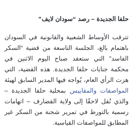
حلفا الجديدة – رصد “سودان لايف”
تترقب الأوساط الشعبية والقانونية في السودان
باهتمام بالغ، الجلسة التاسعة من قضية “السكر
الفاسد” التي ستعقد صباح اليوم الاثنين في
محكمة جنايات حلفا الجديدة. هذه القضية، التي
هزت الرأي العام، يُواجه فيها المدير السابق لهيئة
المواصفات والمقاييس
بمحلية حلفا الجديدة –
والذي نُقل لاحقًا إلى ولاية القضارف – اتهامات
رسمية بالتورط في تمرير شحنة من السكر غير
المطابق للمواصفات القياسية.