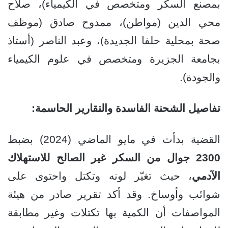
بمصنع السكر ومتخصص في الكيمياء)، صلاح
محي الدين (مواطن)، ممدوح صادق (موظف
صحة بمحلية حلفا الجديدة)، وعبد الناصر (أستاذ
بجامعة الجزيرة ومتخصص في علوم الكيمياء
والجودة).
تفاصيل الشحنة الفاسدة والتقارير الحاسمة:
القضية بدأت في مايو الماضي (2024) بضبط
2300 جوال من السكر غير الصالح للاستهلاك
الآدمي
، حيث تغيّر لونه وتكتل واحتوى على
شوائب وأوساخ. وقد أكد تقرير صادر من هيئة
المواصفات أن الكمية بها تكتلات وغير مطابقة