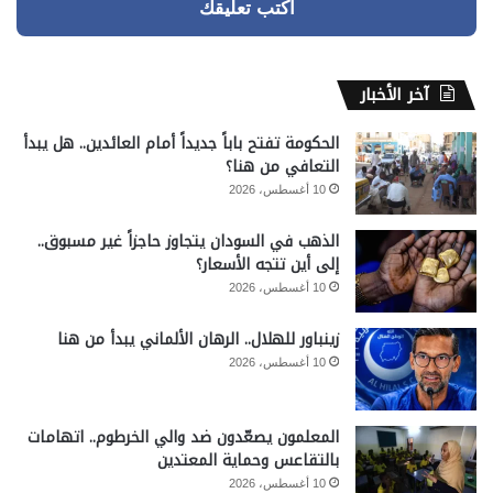
اكتب تعليقك
آخر الأخبار
الحكومة تفتح باباً جديداً أمام العائدين.. هل يبدأ
التعافي من هنا؟
10 أغسطس، 2026
الذهب في السودان يتجاوز حاجزاً غير مسبوق..
إلى أين تتجه الأسعار؟
10 أغسطس، 2026
زينباور للهلال.. الرهان الألماني يبدأ من هنا
10 أغسطس، 2026
المعلمون يصعّدون ضد والي الخرطوم.. اتهامات
بالتقاعس وحماية المعتدين
10 أغسطس، 2026