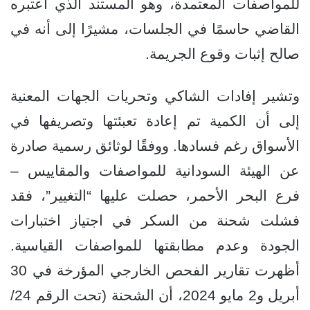
للمواصفات المعتمدة، وهو المستند الذي اعتبره
القاضي حاسمًا في الجلسات، مشيرًا إلى أنه في
صالح إثبات وقوع الجريمة.
وتشير إفادات الشاكي وتحريات الجهات المعنية
إلى أن الكمية تم إعادة تعبئتها وتصريفها في
الأسواق رغم فسادها. ووفقًا لوثائق رسمية صادرة
عن الهيئة السودانية للمواصفات والمقاييس –
فرع البحر الأحمر، حصلت عليها “التغيير”، فقد
فشلت شحنة من السكر في اجتياز اختبارات
الجودة وعدم مطابقتها للمواصفات القياسية.
أظهرت تقارير الفحص الخارجي المؤرخة في 30
أبريل و2 مايو 2024، أن الشحنة (تحت الرقم 24/