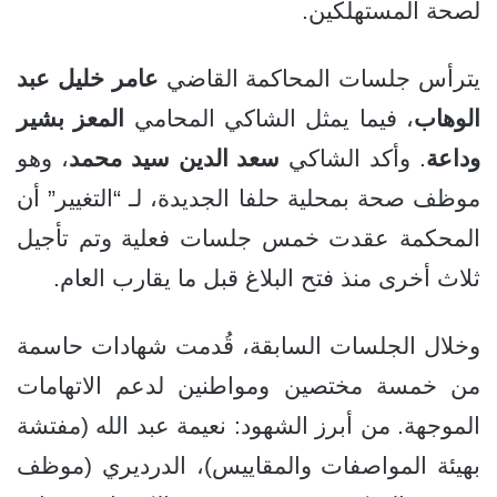
لصحة المستهلكين.
يترأس جلسات المحاكمة القاضي
عامر خليل عبد
الوهاب
، فيما يمثل الشاكي المحامي
المعز بشير
وداعة
. وأكد الشاكي
سعد الدين سيد محمد
، وهو
موظف صحة بمحلية حلفا الجديدة، لـ “التغيير” أن
المحكمة عقدت خمس جلسات فعلية وتم تأجيل
ثلاث أخرى منذ فتح البلاغ قبل ما يقارب العام.
وخلال الجلسات السابقة، قُدمت شهادات حاسمة
من خمسة مختصين ومواطنين لدعم الاتهامات
الموجهة. من أبرز الشهود: نعيمة عبد الله (مفتشة
بهيئة المواصفات والمقاييس)، الدرديري (موظف