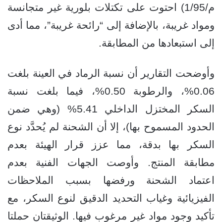
م/1/95) احتوت على تكتلات بلورية غير متجانسة
ومواد غريبة، بالإضافة إلى “رائحة غريبة”، مما أدى
إلى استبعادها من المطابقة.
وأوضحت التقارير أن نسبة الرماد في العينة بلغت
0.06%، والرطوبة 0.50%، فيما بلغت نسبة
السكر المختزل الداخلي 5.41% (وهي ضمن
الحدود المسموح بها)، إلا أن الشحنة لم يُحدَّد نوع
السكر بها بدقة، مما عزز قرار الهيئة بعدم
مطابقة المنتج. وأوصت الجهات الفنية بعدم
اعتماد الشحنة ورفضها بسبب الملاحظات
الفيزيائية وغياب التحديد الدقيق لنوع السكر، مع
تأكيد وجود مواد غير مرغوب فيها. الوثيقتان حملتا