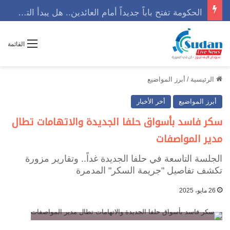
الحكومة تفتح باباً جديداً أمام العائدين.. هل يبدأ التعافي من هنا؟
القائمة
الرئيسية
/
أبرز المواضيع
أبرز المواضيع
أخر الأخبار
سكر فاسد بأسواق حلفا الجديدة والاتهامات تطال
مدير المواصفات
الجلسة التاسعة في حلفا الجديدة غداً.. وتقارير مزورة
تكشف تفاصيل "جريمة السكر" المدمرة
26 مايو، 2025