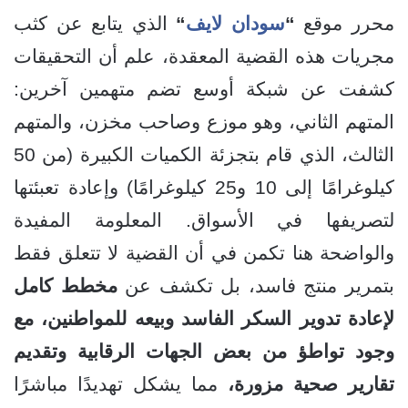
محرر موقع
“
سودان لايف
“
الذي يتابع عن كثب
مجريات هذه القضية المعقدة، علم أن التحقيقات
كشفت عن شبكة أوسع تضم متهمين آخرين:
المتهم الثاني، وهو موزع وصاحب مخزن، والمتهم
الثالث، الذي قام بتجزئة الكميات الكبيرة (من 50
كيلوغرامًا إلى 10 و25 كيلوغرامًا) وإعادة تعبئتها
لتصريفها في الأسواق. المعلومة المفيدة
والواضحة هنا تكمن في أن القضية لا تتعلق فقط
بتمرير منتج فاسد، بل تكشف عن
مخطط كامل
لإعادة تدوير السكر الفاسد وبيعه للمواطنين، مع
وجود تواطؤ من بعض الجهات الرقابية وتقديم
تقارير صحية مزورة،
مما يشكل تهديدًا مباشرًا