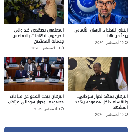
زينباور للهلال.. الرهان الألماني
المعلمون يصعّدون ضد والي
يبدأ من هنا
الخرطوم.. اتهامات بالتقاعس
وحماية المعتدين
10 أغسطس، 2026
10 أغسطس، 2026
البرهان يمهّد لحوار سوداني..
البرهان يبحث العفو عن قيادات
وانقسام داخل «صمود» يهدد
«صمود».. وحوار سوداني مرتقب
المشهد
9 أغسطس، 2026
10 أغسطس، 2026