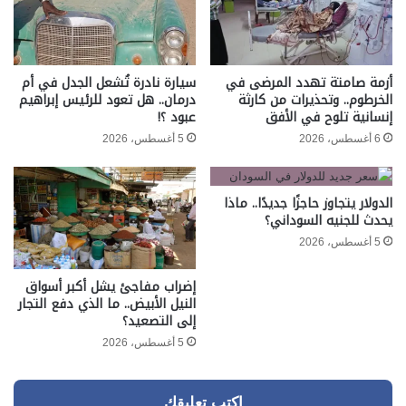
أزمة صامتة تهدد المرضى في
سيارة نادرة تُشعل الجدل في أم
الخرطوم.. وتحذيرات من كارثة
درمان.. هل تعود للرئيس إبراهيم
إنسانية تلوح في الأفق
عبود ؟!
6 أغسطس، 2026
5 أغسطس، 2026
الدولار يتجاوز حاجزًا جديدًا.. ماذا
يحدث للجنيه السوداني؟
5 أغسطس، 2026
إضراب مفاجئ يشل أكبر أسواق
النيل الأبيض.. ما الذي دفع التجار
إلى التصعيد؟
5 أغسطس، 2026
اكتب تعليقك