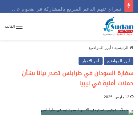
تيغراي تتهم الدعم السريع بالمشاركة في هجوم عسكري مع الجيش الإثيوبي
القائمة
الرئيسية
/
أبرز المواضيع
أبرز المواضيع
أخر الأخبار
سفارة السودان في طرابلس تصدر بيانا بشأن
حملات أمنية في ليبيا
13 مارس، 2025