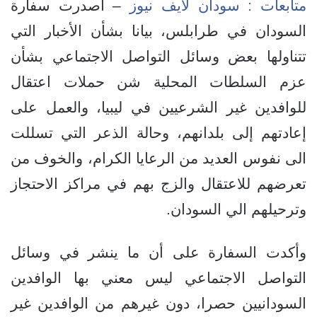
متابعات : سودان لايف نيوز
– أصدرت سفارة
السودان في طرابلس، بيانا بشأن الأخبار التي
تتناولها بعض وسائل التواصل الاجتماعي بشأن
عزم السلطات المحلية شن حملات اعتقال
للوافدين غير الشرعيين في ليبيا، والعمل على
إعادتهم إلى بلدانهم، وحالة الذعر التي تسللت
الى نفوس العديد من الرعايا الكرام، والخوف من
تعرضهم للاعتقال والزج بهم في مراكز الاحتجاز
وترحيلهم الي السودان.
وأكدت السفارة على أن ما ينشر في وسائل
التواصل الاجتماعي ليس معني بها الوافدين
السودانيين حصرا، دون غيرهم من الوافدين غير