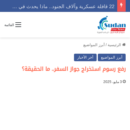
22 قافلة عسكرية وآلاف الجنود.. ماذا يحدث في كردفان مع تصاعد أزمة النازحين؟
القائمة
الرئيسية
/
أبرز المواضيع
أبرز المواضيع
أخر الأخبار
رفع رسوم استخراج جواز السفر.. ما الحقيقة؟
3 مايو، 2025