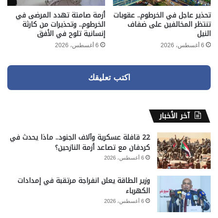
تحذير عاجل في الخرطوم.. عقوبات
أزمة صامتة تهدد المرضى في
تنتظر المخالفين على ضفاف
الخرطوم.. وتحذيرات من كارثة
النيل
إنسانية تلوح في الأفق
6 أغسطس، 2026
6 أغسطس، 2026
اكتب تعليقك
آخر الأخبار
22 قافلة عسكرية وآلاف الجنود.. ماذا يحدث في
كردفان مع تصاعد أزمة النازحين؟
6 أغسطس، 2026
وزير الطاقة يعلن انفراجة مرتقبة في إمدادات
الكهرباء
6 أغسطس، 2026