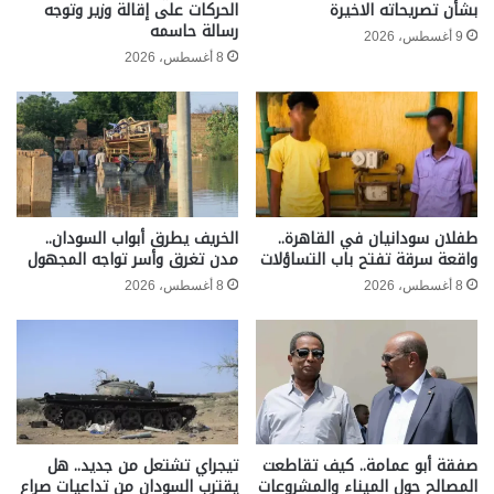
بشأن تصريحاته الاخيرة
الحركات على إقالة وزير وتوجه
رسالة حاسمه
9 أغسطس، 2026
8 أغسطس، 2026
طفلان سودانيان في القاهرة..
الخريف يطرق أبواب السودان..
واقعة سرقة تفتح باب التساؤلات
مدن تغرق وأسر تواجه المجهول
8 أغسطس، 2026
8 أغسطس، 2026
صفقة أبو عمامة.. كيف تقاطعت
تيجراي تشتعل من جديد.. هل
المصالح حول الميناء والمشروعات
يقترب السودان من تداعيات صراع