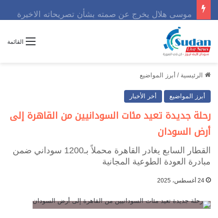
موسى هلال يخرج عن صمته بشأن تصريحاته الاخيرة
القائمة
الرئيسية
/
أبرز المواضيع
أبرز المواضيع
أخر الأخبار
رحلة جديدة تعيد مئات السودانيين من القاهرة إلى
أرض السودان
القطار السابع يغادر القاهرة محملاً بـ1200 سوداني ضمن
مبادرة العودة الطوعية المجانية
24 أغسطس، 2025