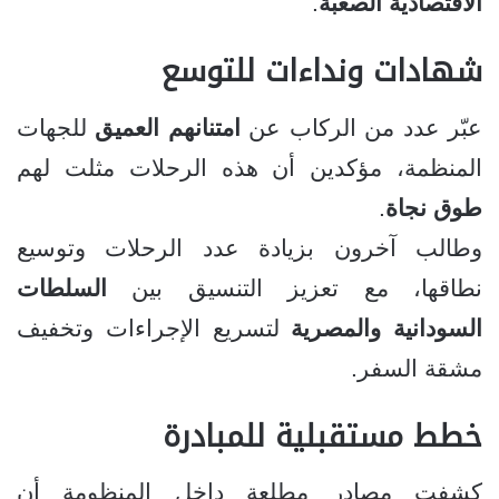
الاقتصادية الصعبة
.
شهادات ونداءات للتوسع
عبّر عدد من الركاب عن
امتنانهم العميق
للجهات
المنظمة، مؤكدين أن هذه الرحلات مثلت لهم
طوق نجاة
.
وطالب آخرون بزيادة عدد الرحلات وتوسيع
نطاقها، مع تعزيز التنسيق بين
السلطات
السودانية والمصرية
لتسريع الإجراءات وتخفيف
مشقة السفر.
خطط مستقبلية للمبادرة
كشفت مصادر مطلعة داخل المنظومة أن