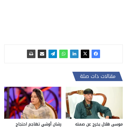
مقالات ذات صلة
موسى هلال يخرج عن صمته
رشان أوشي تهاجم احتجاج