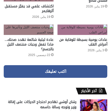
مسكن شائع
اكتشاف علمي قد يغيّر مستقبل
19 يناير، 2026
ألزهايمر
19 يناير، 2026
عادات يومية بسيطة للوقاية من
عادة ليلية شائعة تهدد صحتك…
أمراض القلب
ماذا تفعل وجبات منتصف الليل
بالجسم؟
3 يناير، 2026
22 ديسمبر، 2025
اكتب تعليقك
آخر الأخبار
رشان أوشي تهاجم احتجاج الحركات على إقالة
وزير وتوجه رسالة حاسمه