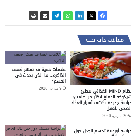
مقالات ذات صلة
علامات خفية قد تفسّر ضعف
الذاكرة… ما الذي يحدث في
الجسم؟
9 فبراير، 2026
نظام MIND الغذائي يبطئ
شيخوخة الدماغ لأكثر من عامين:
دراسة جديدة تكشف أسرار الغذاء
الصحي للعقل
20 مارس، 2026
دراسة أوروبية تحسم الجدل حول