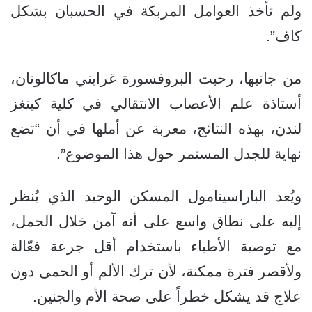
ولم تأخذ العوامل المربكة في الحسبان بشكل
كاف”.
من جانبها، رحبت البروفسورة غرايني ماكالونان،
أستاذة علم الأعصاب الانتقالي في كلية كينغز
لندن، بهذه النتائج، معربة عن أملها في أن “تضع
نهاية للجدل المستمر حول هذا الموضوع”.
ويُعد الباراسيتامول المسكن الوحيد الذي يُنظر
إليه على نطاق واسع على أنه آمن خلال الحمل،
مع توصية الأطباء باستخدام أقل جرعة فعّالة
ولأقصر فترة ممكنة، لأن ترك الألم أو الحمى دون
علاج قد يشكل خطراً على صحة الأم والجنين.