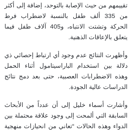
تقييمهم من حيث الإصابة بالتوحد، إضافة إلى أكثر
من 335 ألف طفل بالنسبة لاضطراب فرط
الحركة وتشتت الانتباه، و405 آلاف طفل فيما
يتعلق بالإعاقات الذهنية.
وأظهرت النتائج عدم وجود أي ارتباط إحصائي ذي
دلالة بين استخدام الباراسيتامول أثناء الحمل
وهذه الاضطرابات العصبية، حتى بعد دمج نتائج
الدراسات عالية الجودة.
وأشارت أسماء خليل إلى أن عدداً من الأبحاث
السابقة التي ألمحت إلى وجود علاقة محتملة بين
الدواء وهذه الحالات “تعاني من انحيازات منهجية