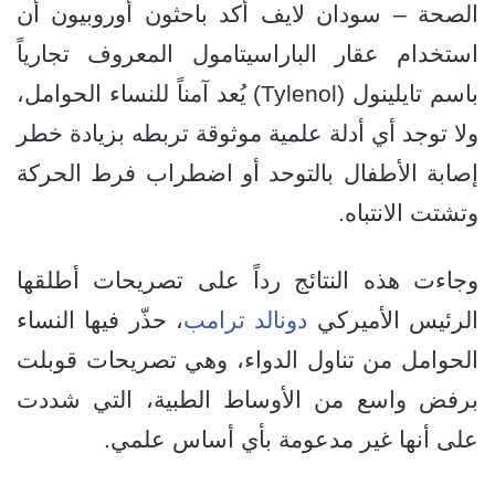
الصحة – سودان لايف أكد باحثون أوروبيون أن
استخدام عقار الباراسيتامول المعروف تجارياً
باسم تايلينول (Tylenol) يُعد آمناً للنساء الحوامل،
ولا توجد أي أدلة علمية موثوقة تربطه بزيادة خطر
إصابة الأطفال بالتوحد أو اضطراب فرط الحركة
وتشتت الانتباه.
وجاءت هذه النتائج رداً على تصريحات أطلقها
الرئيس الأميركي
دونالد ترامب
، حذّر فيها النساء
الحوامل من تناول الدواء، وهي تصريحات قوبلت
برفض واسع من الأوساط الطبية، التي شددت
على أنها غير مدعومة بأي أساس علمي.