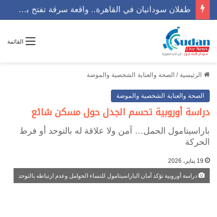
طفلان سودانيان في القاهرة.. واقعة سرقة تفتح باب التساؤلات
القائمة
الرئيسية
/
الصحة والعناية الشخصية والموضة
الصحة والعناية الشخصية والموضة
دراسة أوروبية تحسم الجدل حول مسكن شائع
باراسيتامول الحمل… آمن ولا علاقة له بالتوحد أو فرط
الحركة
19 يناير، 2026
دراسة أوروبية تؤكد أمان الباراسيتامول للنساء الحوامل وعدم ارتباطه بالتوحد