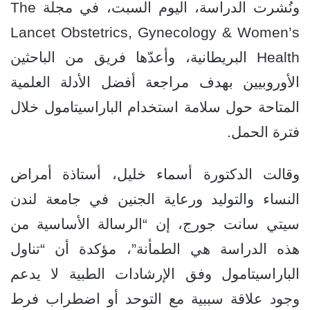
ونُشرت الدراسة، اليوم السبت، في مجلة The
Lancet Obstetrics, Gynecology & Women’s
Health البريطانية، وأعدّها فريق من الباحثين
الأوروبيين بهدف مراجعة أفضل الأدلة العلمية
المتاحة حول سلامة استخدام الباراسيتامول خلال
فترة الحمل.
وقالت الدكتورة أسماء خليل، أستاذة أمراض
النساء والتوليد ورعاية الجنين في جامعة لندن
سيتي سانت جورج، إن “الرسالة الأساسية من
هذه الدراسة هي الطمأنة”، مؤكدة أن “تناول
الباراسيتامول وفق الإرشادات الطبية لا يدعم
وجود علاقة سببية مع التوحد أو اضطراب فرط