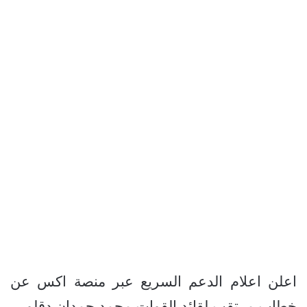
اعلن اعلام الدعم السريع عبر منصة اكس عن
خطاب مرتقب لقائد القوات محمد حمدان دقلو.