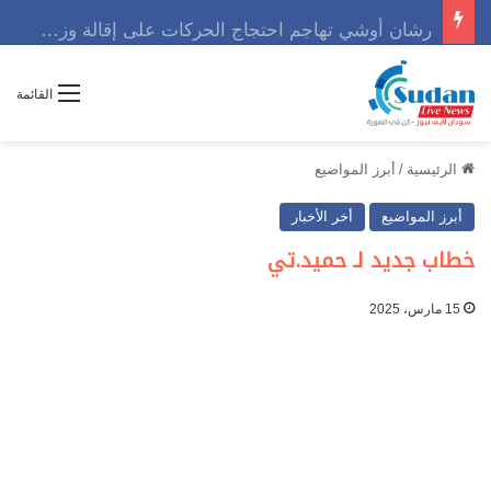
رشان أوشي تهاجم احتجاج الحركات على إقالة وزير وتوجه رسالة حاسمه
القائمة
الرئيسية
/
أبرز المواضيع
أبرز المواضيع
أخر الأخبار
خطاب جديد لـ حميد.تي
15 مارس، 2025