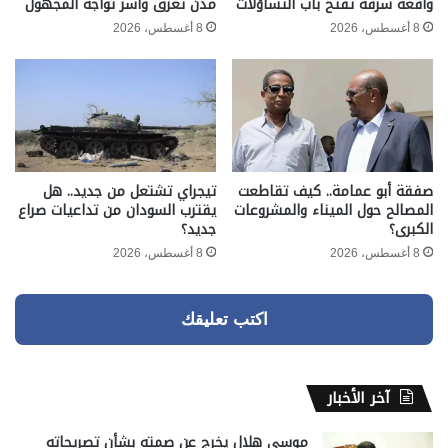
واقعة سرقة تفتح باب التساؤلات
مدن تغرق وأسر تواجه المجهول
8 أغسطس، 2026
8 أغسطس، 2026
صفقة أبو عمامة.. كيف تقاطعت
تيجراي تشتعل من جديد.. هل
المصالح حول الميناء والمشروعات
يقترب السودان من تداعيات صراع
الكبرى؟
جديد؟
8 أغسطس، 2026
8 أغسطس، 2026
اكتب تعليقك
آخر الأخبار
موسى هلال يخرج عن صمته بشأن تصريحاته