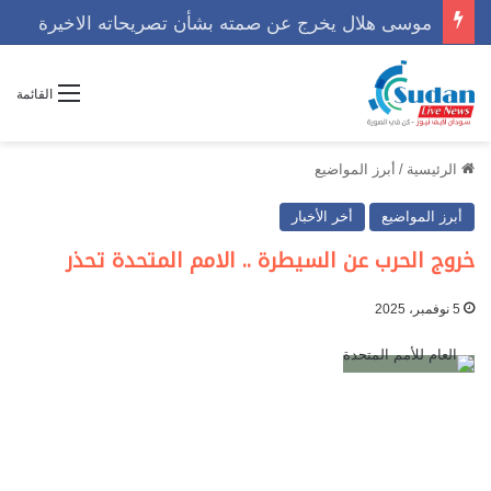
موسى هلال يخرج عن صمته بشأن تصريحاته الاخيرة
القائمة
الرئيسية
/
أبرز المواضيع
أبرز المواضيع
أخر الأخبار
خروج الحرب عن السيطرة .. الامم المتحدة تحذر
5 نوفمبر، 2025