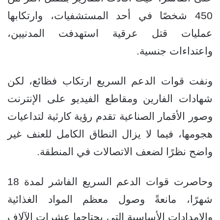
450 شخصًا في أحد المستشفيات، وارتكابها
عمليات قتل عرقية استهدفت المدنيين،
واعتداءات جنسية.
ونفت قوات الدعم السريع ارتكاب فظائع، لكن
شهادات الفارين ومقاطع الفيديو على الإنترنت
وصور الأقمار الصناعية تقدم رؤية كارثية لتداعيات
هجومها، فيما لا يزال النطاق الكامل للعنف غير
واضح نظرًا لضعف الاتصالات في المنطقة.
وحاصرت قوات الدعم السريع الفاشر لمدة 18
شهرًا، مانعةً وصول معظم المواد الغذائية
والإمدادات الأساسية التي يحتاجها عشرات الآلاف