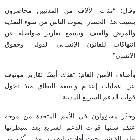
وقال: “مئات الآلاف من المدنيين محاصرون
بسبب هذا الحصار. يموت الناس من سوء التغذية
والمرض والعنف. ونسمع تقارير متواصلة عن
انتهاكات للقانون الإنساني الدولي وحقوق
الإنسان”.
وأضاف الأمين العام: “هناك أيضًا تقارير موثوقة
عن عمليات إعدام واسعة النطاق منذ دخول
قوات الدعم السريع المدينة”.
وحذّر مسؤولون في الأمم المتحدة من موجة
عنف شنتها قوات الدعم السريع بعد سيطرتها
على الفاشر، حيث أفادت التقارير بمقتل أكثر من