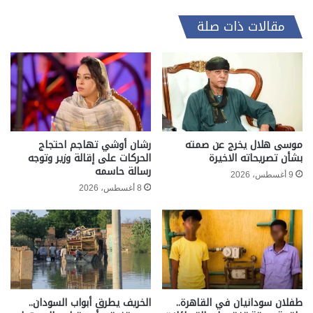
مقالات ذات صلة
موسى هلال يخرج عن صمته
رشان أوشي تهاجم احتجاج
بشأن تصريحاته الاخيرة
الحركات على إقالة وزير وتوجه
رسالة حاسمه
9 أغسطس، 2026
8 أغسطس، 2026
طفلان سودانيان في القاهرة..
الخريف يطرق أبواب السودان..