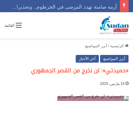
أزمة صامتة تهدد المرضى في الخرطوم.. وتحذيرات من كارثة إنسانية تلوح في الأفق
القائمة
الرئيسية
/
أبرز المواضيع
أبرز المواضيع
أخر الأخبار
«حميدتي»: لن نخرج من القصر الجمهوري
15 مارس، 2025