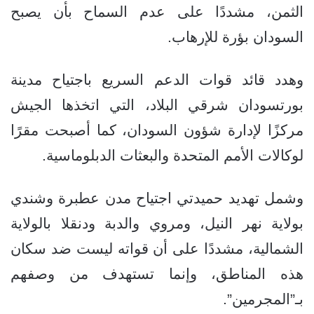
الثمن، مشددًا على عدم السماح بأن يصبح
السودان بؤرة للإرهاب.
وهدد قائد قوات الدعم السريع باجتياح مدينة
بورتسودان شرقي البلاد، التي اتخذها الجيش
مركزًا لإدارة شؤون السودان، كما أصبحت مقرًا
لوكالات الأمم المتحدة والبعثات الدبلوماسية.
وشمل تهديد حميدتي اجتياح مدن عطبرة وشندي
بولاية نهر النيل، ومروي والدبة ودنقلا بالولاية
الشمالية، مشددًا على أن قواته ليست ضد سكان
هذه المناطق، وإنما تستهدف من وصفهم
بـ”المجرمين”.