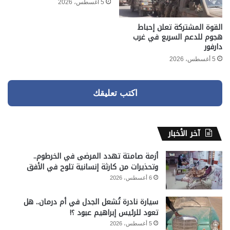
5 أغسطس، 2026
القوة المشتركة تعلن إحباط
هجوم للدعم السريع في غرب
دارفور
5 أغسطس، 2026
اكتب تعليقك
آخر الأخبار
أزمة صامتة تهدد المرضى في الخرطوم..
وتحذيرات من كارثة إنسانية تلوح في الأفق
6 أغسطس، 2026
سيارة نادرة تُشعل الجدل في أم درمان.. هل
تعود للرئيس إبراهيم عبود ؟!
5 أغسطس، 2026