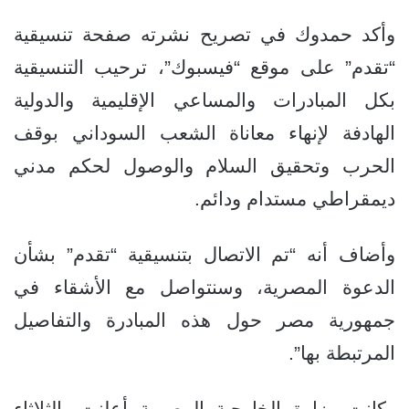
وأكد حمدوك في تصريح نشرته صفحة تنسيقية
“تقدم” على موقع “فيسبوك”، ترحيب التنسيقية
بكل المبادرات والمساعي الإقليمية والدولية
الهادفة لإنهاء معاناة الشعب السوداني بوقف
الحرب وتحقيق السلام والوصول لحكم مدني
ديمقراطي مستدام ودائم.
وأضاف أنه “تم الاتصال بتنسيقية “تقدم” بشأن
الدعوة المصرية، وسنتواصل مع الأشقاء في
جمهورية مصر حول هذه المبادرة والتفاصيل
المرتبطة بها”.
وكانت وزارة الخارجية المصرية أعلنت، الثلاثاء