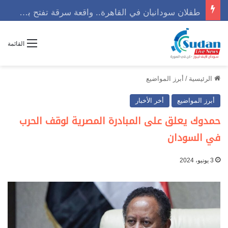
طفلان سودانيان في القاهرة.. واقعة سرقة تفتح باب التساؤلات
القائمة
الرئيسية
/
أبرز المواضيع
أبرز المواضيع
أخر الأخبار
حمدوك يعلق على المبادرة المصرية لوقف الحرب
في السودان
3 يونيو، 2024