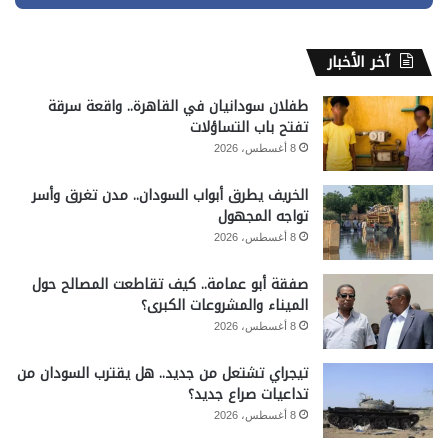
آخر الأخبار
طفلان سودانيان في القاهرة.. واقعة سرقة
تفتح باب التساؤلات
8 أغسطس، 2026
الخريف يطرق أبواب السودان.. مدن تغرق وأسر
تواجه المجهول
8 أغسطس، 2026
صفقة أبو عمامة.. كيف تقاطعت المصالح حول
الميناء والمشروعات الكبرى؟
8 أغسطس، 2026
تيجراي تشتعل من جديد.. هل يقترب السودان من
تداعيات صراع جديد؟
8 أغسطس، 2026