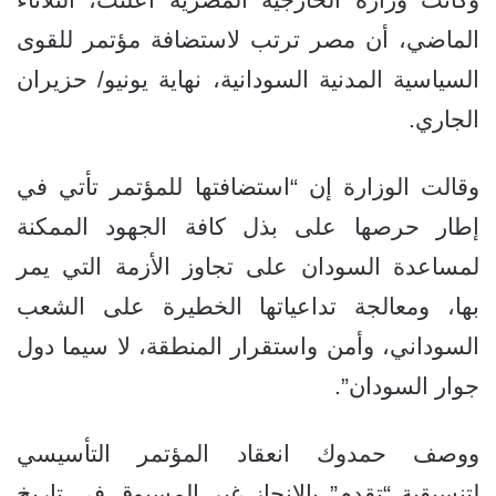
الماضي، أن مصر ترتب لاستضافة مؤتمر للقوى
السياسية المدنية السودانية، نهاية يونيو/ حزيران
الجاري.
وقالت الوزارة إن “استضافتها للمؤتمر تأتي في
إطار حرصها على بذل كافة الجهود الممكنة
لمساعدة السودان على تجاوز الأزمة التي يمر
بها، ومعالجة تداعياتها الخطيرة على الشعب
السوداني، وأمن واستقرار المنطقة، لا سيما دول
جوار السودان”.
ووصف حمدوك انعقاد المؤتمر التأسيسي
لتنسيقية “تقدم” بالإنجاز غير المسبوق في تاريخ