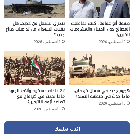
صفقة أبو عمامة.. كيف تقاطعت
تيجراي تشتعل من جديد.. هل
المصالح حول الميناء والمشروعات
يقترب السودان من تداعيات صراع
الكبرى؟
جديد؟
8 أغسطس، 2026
8 أغسطس، 2026
هجوم جديد في شمال كردفان..
22 قافلة عسكرية وآلاف الجنود..
ماذا حدث في منطقة التميد؟
ماذا يحدث في كردفان مع
تصاعد أزمة النازحين؟
8 أغسطس، 2026
6 أغسطس، 2026
اكتب تعليقك