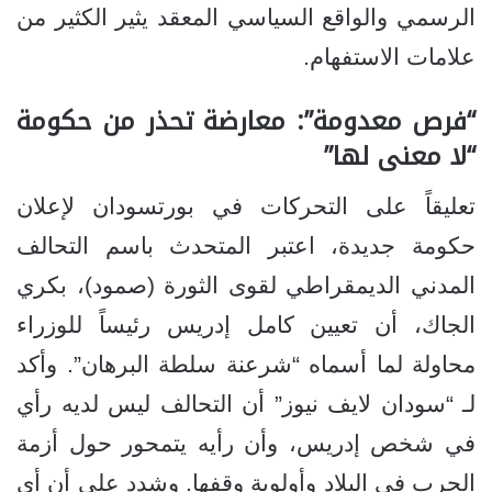
الرسمي والواقع السياسي المعقد يثير الكثير من
علامات الاستفهام.
“فرص معدومة”: معارضة تحذر من حكومة
“لا معنى لها”
تعليقاً على التحركات في بورتسودان لإعلان
حكومة جديدة، اعتبر المتحدث باسم التحالف
المدني الديمقراطي لقوى الثورة (صمود)، بكري
الجاك، أن تعيين كامل إدريس رئيساً للوزراء
محاولة لما أسماه “شرعنة سلطة البرهان”. وأكد
لـ “سودان لايف نيوز” أن التحالف ليس لديه رأي
في شخص إدريس، وأن رأيه يتمحور حول أزمة
الحرب في البلاد وأولوية وقفها. وشدد على أن أي