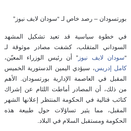
بورتسودان – رصد خاص لـ “سودان لايف نيوز”
في خطوة سياسية قد تعيد تشكيل المشهد
السوداني المتقلب، كشفت مصادر موثوقة لـ
“
سودان لايف نيوز
” أن رئيس الوزراء المعيّن،
كامل إدريس
، سيؤدي اليمين الدستورية الخميس
المقبل في العاصمة الإدارية بورتسودان. الأهم
من ذلك، أن المصادر أماطت اللثام عن إشراك
كتائب قتالية في الحكومة المنتظر إعلانها الشهر
المقبل، مما يثير تساؤلات حول طبيعة هذه
الحكومة ومستقبل السلام في البلاد.