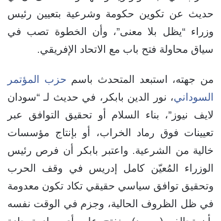
حديث عن تكوين حكومة وشرعية بتعيين رئيس
وزراء “يظل بلا معنى”، وأن الخطوة تصب في
سياق محاولة فتح باب مع الاتحاد الإفريقي.
من جهته، استبعد المتحدث باسم
حزب المؤتمر
السوداني
، نور الدين بابكر، في حديث لـ “سودان
لايف نيوز”، بناء السلام أو تحقيق التوافق عبر
تعيينات فوق رماد الخراب، أو بإنتاج مؤسسات
خالية من الشرعية. واعتبر بابكر أن فرص رئيس
الوزراء المُعيّن كامل إدريس في وقف الحرب
وتحقيق توافق سياسي حقيقي تكاد تكون معدومة
في ظل الظروف الحالية، وجزم في الوقت نفسه