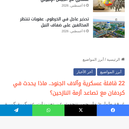
6 أغسطس، 2026
تحذير عاجل في الخرطوم.. عقوبات تنتظر
المخالفين على ضفاف النيل
6 أغسطس، 2026
فيسبوك
‫X
واتساب
تيلقرام