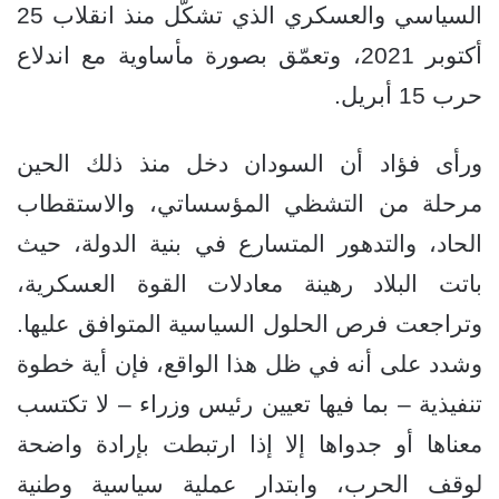
السياسي والعسكري الذي تشكّل منذ انقلاب 25
أكتوبر 2021، وتعمّق بصورة مأساوية مع اندلاع
حرب 15 أبريل.
ورأى فؤاد أن السودان دخل منذ ذلك الحين
مرحلة من التشظي المؤسساتي، والاستقطاب
الحاد، والتدهور المتسارع في بنية الدولة، حيث
باتت البلاد رهينة معادلات القوة العسكرية،
وتراجعت فرص الحلول السياسية المتوافق عليها.
وشدد على أنه في ظل هذا الواقع، فإن أية خطوة
تنفيذية – بما فيها تعيين رئيس وزراء – لا تكتسب
معناها أو جدواها إلا إذا ارتبطت بإرادة واضحة
لوقف الحرب، وابتدار عملية سياسية وطنية