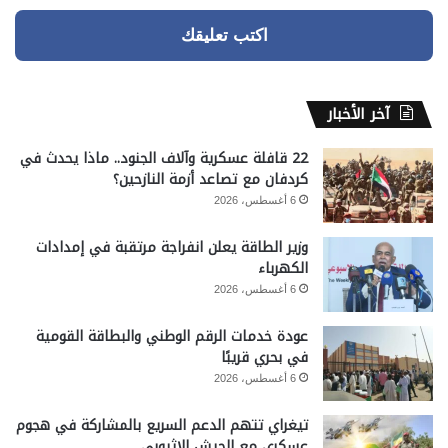
اكتب تعليقك
آخر الأخبار
22 قافلة عسكرية وآلاف الجنود.. ماذا يحدث في
كردفان مع تصاعد أزمة النازحين؟
6 أغسطس، 2026
وزير الطاقة يعلن انفراجة مرتقبة في إمدادات
الكهرباء
6 أغسطس، 2026
عودة خدمات الرقم الوطني والبطاقة القومية
في بحري قريبًا
6 أغسطس، 2026
تيغراي تتهم الدعم السريع بالمشاركة في هجوم
عسكري مع الجيش الإثيوبي