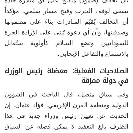
بأن تحالف (صمود) منفتح على أي مبادرة جادة
تسعى لوقف الحرب وفتح مسار سلمي، مؤكداً
أن التحالف يُقيّم المبادرات بناءً على مضمونها
وصدقيتها، وأن أي دعوة تُبنى على الإرادة الحرة
للسودانيين وتضع السلام كأولوية ستُقابل
بالاستماع والتفاعل الإيجابي.
الصلاحيات الفعلية: معضلة رئيس الوزراء
في دولة ممزقة
وفي سياق متصل، قال الباحث في الشؤون
الدولية ومنطقة القرن الإفريقي، فؤاد عثمان، إن
الحديث عن تعيين رئيس وزراء جديد في هذا
الظرف بالغ التعقيد لا يمكن فصله عن السياق