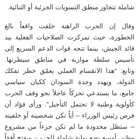
شاملة تتجاوز منطق التسويات الجزئية أو الثنائية.
وقال إن الحرب الراهنة خلقت واقعاً بالغ
الخطورة، حيث تمركزت الصلاحيات الفعلية بيد
قائد الجيش، بينما تتجه قوات الدعم السريع إلى
تأسيس سلطة موازية في مناطق سيطرتها.
وتابع: “هذا الانقسام العملي يعمّق خطر تفكك
الدولة، ويهدد وحدة السودان ككيان سياسي
جامع، ما يستدعي تحركاً عاجلاً نحو وقف الحرب
كأولوية وطنية لا تحتمل التأجيل”. ورأى فؤاد أن
فرص رئيس الوزراء – أياً تكن شخصيته أو خلفيته
– ستظل محدودة ما لم تكن جزءاً من مشروع
وطني أوسع يضع نهاية شاملة للحرب، ويفتح أفقاً