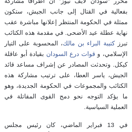
محرر “سودان لايف نيوز” أن أطرافاً مشاركة
بفعالية في القتال إلى جانب الجيش، ستكون
ممثلة في الحكومة المنتظر إعلانها مباشرة عقب
نهاية عطلة عيد الأضحى. في مقدمة هذه الكتائب
تبرز
كتيبة البراء بن مالك
، المحسوبة على التيار
الإسلامي، و
قوات درع السودان
بقيادة أبو عاقلة
كيكل. وتحدثت المصادر عن إشراف مساعد قائد
الجيش، ياسر العطا، على ترتيب مشاركة هذه
الكتائب والمجموعات في الحكومة الجديدة، وهو
ما يؤكد التوجه نحو دمج القوى المقاتلة في
العملية السياسية.
في 13 فبراير الماضي، كان رئيس مجلس