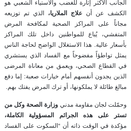
الجانب الأكثر إثارة للغضب والاستياء الشعبي هو
الكشف عن أن
علاج الملاريا،
الذي تم توزيعه
مجاناً على المراكز الصحية لمكافحة المرض
المتفشي، يُباع للمواطنين داخل تلك المراكز
بأسعار عالية. هذا الاستغلال الواضح لحاجة الناس
يمثل تواطؤاً مفضوحاً مع الفساد الذي يستشري
في القطاع الصحي، ويعمق من معاناة المرضى
الذين يجدون أنفسهم أمام خيارات صعبة: إما دفع
مبالغ طائلة لا يملكونها، أو ترك المرض يفتك بهم.
وحمّلت لجان مقاومة مدني
وزارة الصحة وكل من
تستر على هذه الجرائم المسؤولية الكاملة،
مؤكدة في الوقت ذاته أن “السكوت على الفساد