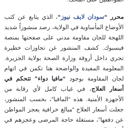
محرر “
سودان لايف نيوز
“
، الذي يتابع عن كثب
الأوضاع المأساوية في الولاية، رصد منشوراً شديد
اللهجة للجان مقاومة مدني على صفحتها بمنصة
فيسبوك. كشف المنشور عن تجاوزات خطيرة
تجري داخل أروقة وزارة الصحة بولاية الجزيرة.
المعلومة المفيدة والواضحة هنا تكمن في اتهام
لجان المقاومة بوجود
“مافيا دواء” تتحكم في
أسعار العلاج
، في غياب كامل لأي رقابة من
الأجهزة الأمنية. هذه “المافيا”، بحسب المنشور،
جعلت أسعار العلاج “مبالغ خرافية يعجز المواطن
عن دفعها”، مستغلة حاجة المرضى وعجزهم في