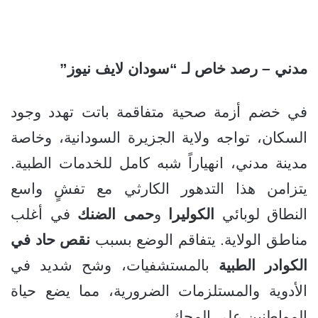
مدني – رصد خاص لـ “سودان لايف نيوز”
في خضم أزمة صحية متفاقمة باتت تهدد وجود
السكان، تواجه ولاية الجزيرة السودانية، وخاصة
مدينة مدني، انهياراً شبه كامل للخدمات الطبية.
يتزامن هذا التدهور الكارثي مع تفشٍ واسع
النطاق لوبائي
الكوليرا
و
حمى الضنك
في أغلب
مناطق الولاية. يتفاقم الوضع بسبب
نقص حاد في
الكوادر الطبية
بالمستشفيات، وشح شديد في
الأدوية والمستلزمات الضرورية، مما يضع حياة
المواطنين على المحك.