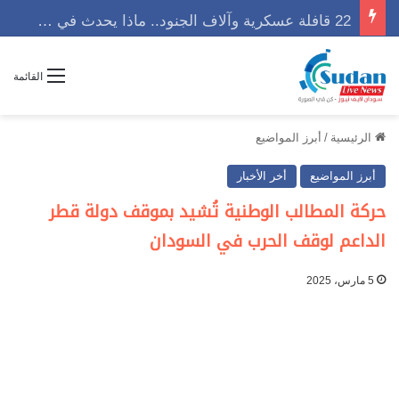
22 قافلة عسكرية وآلاف الجنود.. ماذا يحدث في كردفان مع تصاعد أزمة النازحين؟
القائمة
الرئيسية
/
أبرز المواضيع
أبرز المواضيع
أخر الأخبار
حركة المطالب الوطنية تُشيد بموقف دولة قطر
الداعم لوقف الحرب في السودان
5 مارس، 2025