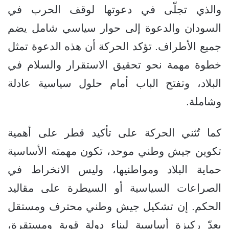
والذي تجلّى في دعوتها لوقف الحرب في
السودان والدعوة إلى حوار سياسي شامل يضم
جميع الأطراف. تؤكد الحركة أن هذه الدعوة تمثل
خطوة مهمة نحو تحقيق الاستقرار والسلام في
البلاد، وتفتح الباب أمام حلول سياسية عادلة
وشاملة.
كما تُثني الحركة على تأكيد قطر على أهمية
تكوين جيش وطني موحد، تكون مهمته الأساسية
حماية البلاد ومواطنيها، وليس الانخراط في
الصراعات السياسية أو السيطرة على مقاليد
الحكم. إن تشكيل جيش وطني محترف ومستقل
يعدّ ركيزة أساسية لبناء دولة قوية ومستقرة،