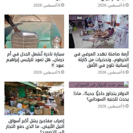
6 أغسطس، 2026
6 أغسطس، 2026
أزمة صامتة تهدد المرضى في
سيارة نادرة تُشعل الجدل في أم
الخرطوم.. وتحذيرات من كارثة
درمان.. هل تعود للرئيس إبراهيم
إنسانية تلوح في الأفق
عبود ؟!
6 أغسطس، 2026
5 أغسطس، 2026
الدولار يتجاوز حاجزًا جديدًا.. ماذا
يحدث للجنيه السوداني؟
5 أغسطس، 2026
إضراب مفاجئ يشل أكبر أسواق
النيل الأبيض.. ما الذي دفع التجار
إلى التصعيد؟