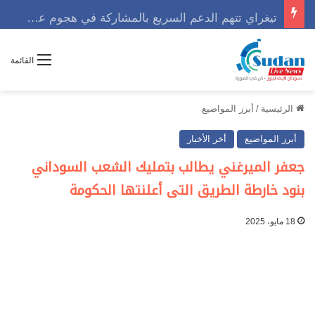
تيغراي تتهم الدعم السريع بالمشاركة في هجوم عسكري مع الجيش الإثيوبي
القائمة
الرئيسية
/
أبرز المواضيع
أبرز المواضيع
أخر الأخبار
جعفر الميرغني يطالب بتمليك الشعب السوداني
بنود خارطة الطريق التى أعلنتها الحكومة
18 مايو، 2025