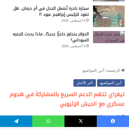
سيارة نادرة تُشعل الجدل في أم درمان.. هل
تعود للرئيس إبراهيم عبود ؟!
5 أغسطس، 2026
الدولار يتجاوز حاجزًا جديدًا.. ماذا يحدث للجنيه
السوداني؟
5 أغسطس، 2026
فيسبوك
‫X
واتساب
تيلقرام