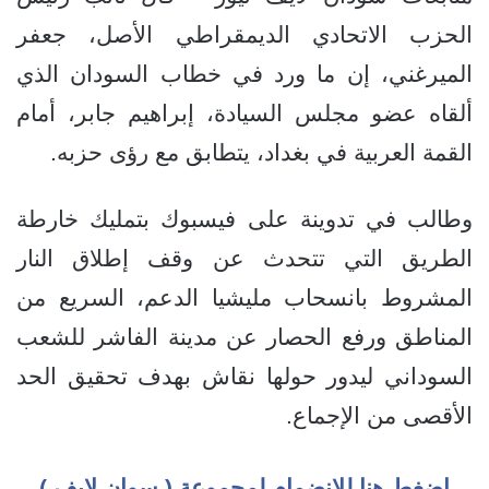
الحزب الاتحادي الديمقراطي الأصل، جعفر
الميرغني، إن ما ورد في خطاب السودان الذي
ألقاه عضو مجلس السيادة، إبراهيم جابر، أمام
القمة العربية في بغداد، يتطابق مع رؤى حزبه.
وطالب في تدوينة على فيسبوك بتمليك خارطة
الطريق التي تتحدث عن وقف إطلاق النار
المشروط بانسحاب مليشيا الدعم، السريع من
المناطق ورفع الحصار عن مدينة الفاشر للشعب
السوداني ليدور حولها نقاش بهدف تحقيق الحد
الأقصى من الإجماع.
اضغط هنا للإنضمام لمجموعة ( سوان لايف )