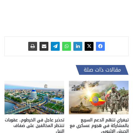
مقالات ذات صلة
تيغراي تتهم الدعم السريع
تحذير عاجل في الخرطوم.. عقوبات
بالمشاركة في هجوم عسكري مع
تنتظر المخالفين على ضفاف
الجيش الإثيوبي
النيل