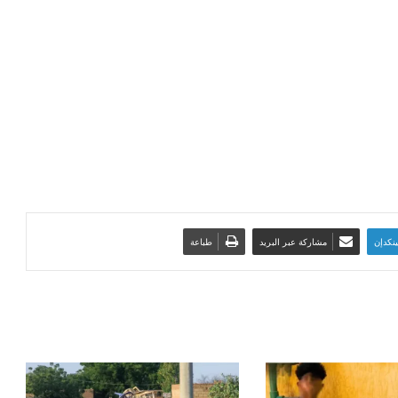
ينكدإن
مشاركة عبر البريد
طباعة