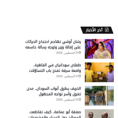
آخر الأخبار
رشان أوشي تهاجم احتجاج الحركات
على إقالة وزير وتوجه رسالة حاسمه
8 أغسطس، 2026
طفلان سودانيان في القاهرة..
واقعة سرقة تفتح باب التساؤلات
8 أغسطس، 2026
الخريف يطرق أبواب السودان.. مدن
تغرق وأسر تواجه المجهول
8 أغسطس، 2026
صفقة أبو عمامة.. كيف تقاطعت
المصالح حول الميناء والمشروعات