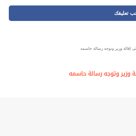
تب تعليقك