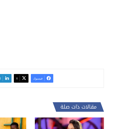
فيسبوك
‫X
ل
مقالات ذات صلة