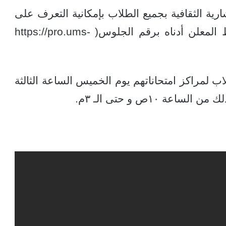
ية الثقافية بجميع الطلاب بإمكانية التعرف على
مراكز امتحاناتهم عبر الدخول على الرابط المعلن أدناه برقم الجلوس( https://pro.ums-
اب لمراكز امتحاناتهم يوم الخميس الساعة الثالثة
 ١٠ص و حتى الـ ٣م.