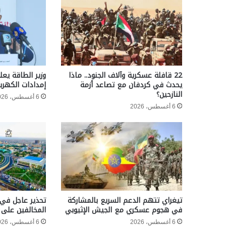
22 قافلة عسكرية وآلاف الجنود.. ماذا
وزير الطاقة يعل
يحدث في كردفان مع تصاعد أزمة
إمدادات الكهربا
النازحين؟
6 أغسطس، 2026
6 أغسطس، 2026
تيغراي تتهم الدعم السريع بالمشاركة
تحذير عاجل في 
في هجوم عسكري مع الجيش الإثيوبي
المخالفين على 
6 أغسطس، 2026
6 أغسطس، 2026