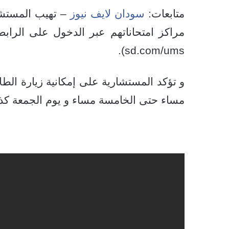
متابعات:
سودان لايف نيوز
– تهيب المستشار
sd.com/ums).
و تؤكد المستشارية على إمكانية زيارة الطل
مساء حتى الخامسة مساء و يوم الجمعة كذلك من الساعة