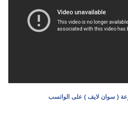
عة ( سوان لايف ) على الواتسب