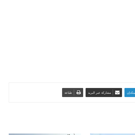
ينكدإن
مشاركة عبر البريد
طباعة