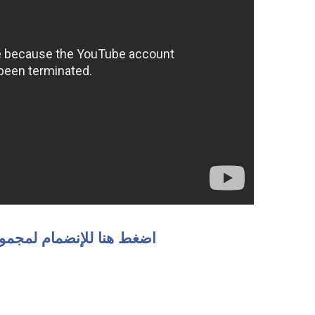
اضغط هنا للإنضمام لمجمو