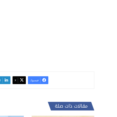
فيسبوك
‫X
ل
مقالات ذات صلة