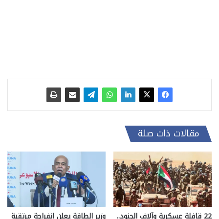
مقالات ذات صلة
22 قافلة عسكرية وآلاف الجنود..
وزير الطاقة يعلن انفراجة مرتقبة