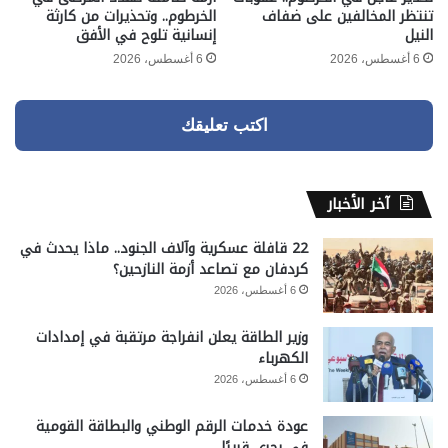
تنتظر المخالفين على ضفاف
الخرطوم.. وتحذيرات من كارثة
النيل
إنسانية تلوح في الأفق
6 أغسطس، 2026
6 أغسطس، 2026
اكتب تعليقك
آخر الأخبار
22 قافلة عسكرية وآلاف الجنود.. ماذا يحدث في
كردفان مع تصاعد أزمة النازحين؟
6 أغسطس، 2026
وزير الطاقة يعلن انفراجة مرتقبة في إمدادات
الكهرباء
6 أغسطس، 2026
عودة خدمات الرقم الوطني والبطاقة القومية
في بحري قريبًا