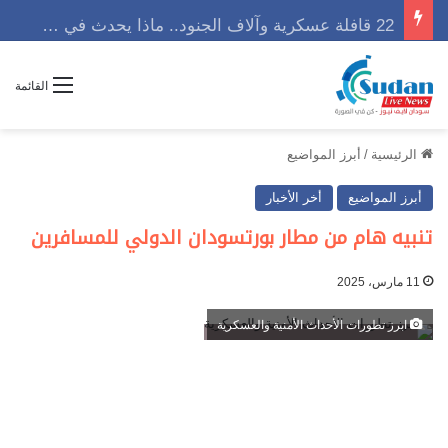
22 قافلة عسكرية وآلاف الجنود.. ماذا يحدث في كردفان مع تصاعد أزمة النازحين؟
القائمة
الرئيسية
/
أبرز المواضيع
أبرز المواضيع
أخر الأخبار
تنبيه هام من مطار بورتسودان الدولي للمسافرين
11 مارس، 2025
ابرز تطورات الأحداث الأمنية والعسكرية