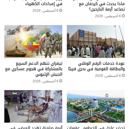
ماذا يحدث في كردفان مع
في إمدادات الكهرباء
تصاعد أزمة النازحين؟
6 أغسطس، 2026
6 أغسطس، 2026
عودة خدمات الرقم الوطني
تيغراي تتهم الدعم السريع
والبطاقة القومية في بحري قريبًا
بالمشاركة في هجوم عسكري مع
الجيش الإثيوبي
6 أغسطس، 2026
6 أغسطس، 2026
تحذير عاجل في الخرطوم.. عقوبات
أزمة صامتة تهدد المرضى في