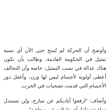
وأوضح أن الحركة لم تُمنح حتى الآن أي نسبة
تمثيل في الحكومة القادمة، وطالب بأن تكون
هناك عدالة في نسب التمثيل، خاصة وأن التحالف
أعطى أولوية لأجسام ليس لها وزن، وأغفل دور
الأجسام التي قدمت تضحيات في الحرب.
وأضاف: “ارفعوا أياديكم عن تمازج، ولن نستبدل
دماء شهدائنا بأي تنازلات غير منطقية”.