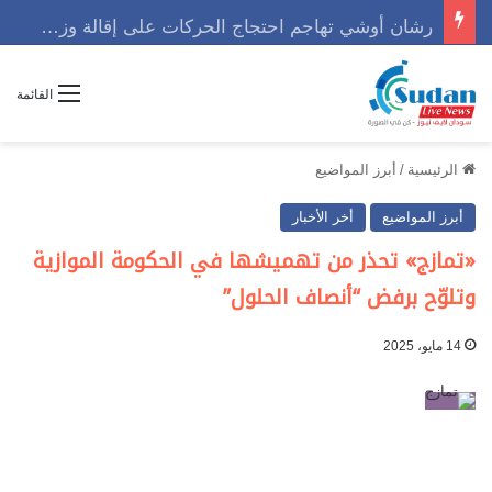
رشان أوشي تهاجم احتجاج الحركات على إقالة وزير وتوجه رسالة حاسمه
القائمة
الرئيسية
/
أبرز المواضيع
أبرز المواضيع
أخر الأخبار
«تمازج» تحذر من تهميشها في الحكومة الموازية
وتلوّح برفض “أنصاف الحلول”
14 مايو، 2025