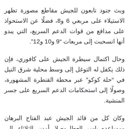
وبث جنود تابعون للجيش مقاطع مصورة تظهر
الاستيلاء على مربعي 6 و8، فضلًا عن الاستحواذ
على مدافع من قوات الدعم السريع، التي يبدو
أنها انسحبت إلى مربعات “9 و10 و12”.
وحال اكتمال سيطرة الجيش على كافوري، فإن
ذلك يكفل له التوغل إلى وسط محلية شرق النيل
في “حلة كوكو” عبر محطة القنطرة المشهورة،
وصولًا إلى استحكامات الدعم السريع على جسر
المنشية.
وكان كل من قائد الجيش عبد الفتاح البرهان
ومساعده ياسر العطا وصلا، أمس الثلاثاء، إلى