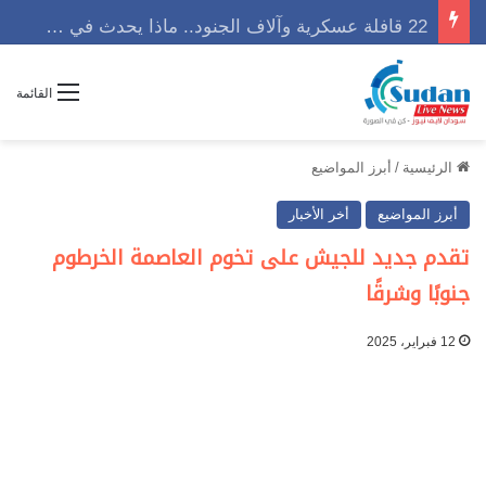
22 قافلة عسكرية وآلاف الجنود.. ماذا يحدث في كردفان مع تصاعد أزمة النازحين؟
القائمة
الرئيسية
/
أبرز المواضيع
أبرز المواضيع
أخر الأخبار
تقدم جديد للجيش على تخوم العاصمة الخرطوم
جنوبًا وشرقًا
12 فبراير، 2025