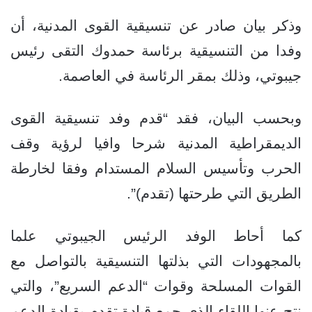
وذكر بيان صادر عن تنسيقية القوى المدنية، أن
وفدا من التنسيقية برئاسة حمدوك التقى رئيس
جيبوتي، وذلك بمقر الرئاسة في العاصمة.
وبحسب البيان، فقد “قدم وفد تنسيقية القوى
الديمقراطية المدنية شرحا وافيا لرؤية وقف
الحرب وتأسيس السلام المستدام وفقا لخارطة
الطريق التي طرحتها (تقدم)”.
كما أحاط الوفد الرئيس الجيبوتي علما
بالمجهودات التي بذلتها التنسيقية بالتواصل مع
القوات المسلحة وقوات “الدعم السريع”، والتي
نتج عنها اللقاء الذي جمع قيادة تقدم بقيادة الدعم