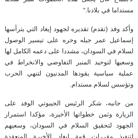
مستداما في بلادنا.”
وأكد وفد (تقدم) تقديره لجهود إيغاد التي يترأسها
إسماعيل عمر جيله وحره على تيسير الوصول
لسلام في السودان، مشددا على دعمه الكامل لها
وسعيها لتوحيد المنبر التفاوضي والانخراط في
عملية سياسية يقودها المدنيون لتنهي الحرب
وتؤسس لسلام مستدام.
من جانبه، شكر الرئيس الجيبوتي الوفد على
الزيارة وثمن خطواتها الأخيرة، مؤكدا استمرار
الجهود لتحقيق السلام في السودان، وسعيهم
لتنفيذ مقررات قمة إيغاد الأخيرة المنعقدة