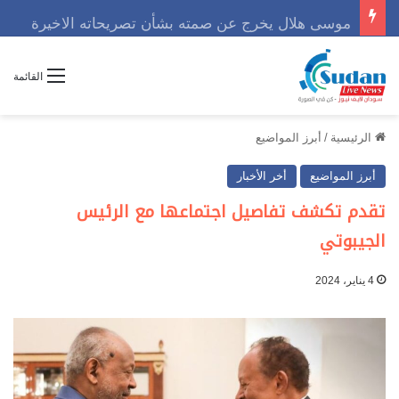
موسى هلال يخرج عن صمته بشأن تصريحاته الاخيرة
القائمة
الرئيسية
/
أبرز المواضيع
أبرز المواضيع
أخر الأخبار
تقدم تكشف تفاصيل اجتماعها مع الرئيس
الجيبوتي
4 يناير، 2024