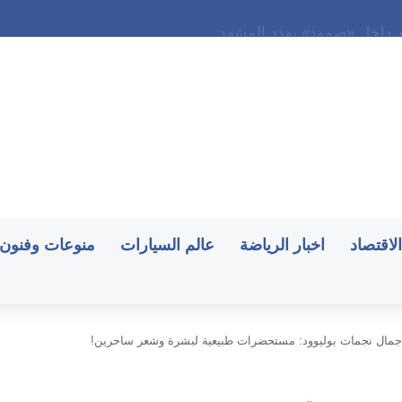
ام داخل «صمود» يهدد المشهد
الاقتصاد
اخبار الرياضة
عالم السيارات
منوعات وفنون
مال نجمات بوليوود: مستحضرات طبيعية لبشرة وشعر ساحرين!