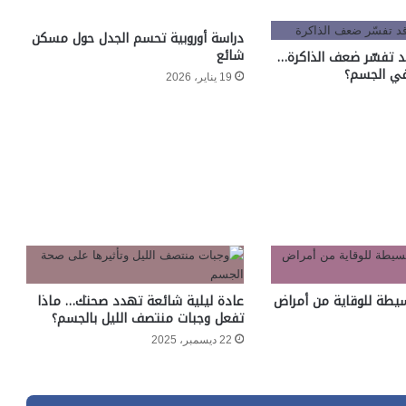
دراسة أوروبية تحسم الجدل حول مسكن
شائع
د تفسّر ضعف الذاكرة…
في الجسم؟
19 يناير، 2026
يطة للوقاية من أمراض
عادة ليلية شائعة تهدد صحتك… ماذا
تفعل وجبات منتصف الليل بالجسم؟
22 ديسمبر، 2025