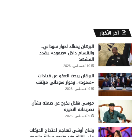
آخر الأخبار
البرهان يمهّد لحوار سوداني..
وانقسام داخل «صمود» يهدد
المشهد
10 أغسطس، 2026
البرهان يبحث العفو عن قيادات
«صمود».. وحوار سوداني مرتقب
9 أغسطس، 2026
موسى هلال يخرج عن صمته بشأن
تصريحاته الاخيرة
9 أغسطس، 2026
رشان أوشي تهاجم احتجاج الحركات
على إقالة وزير وتوجه رسالة حاسمه