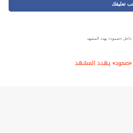
تب تعليقك