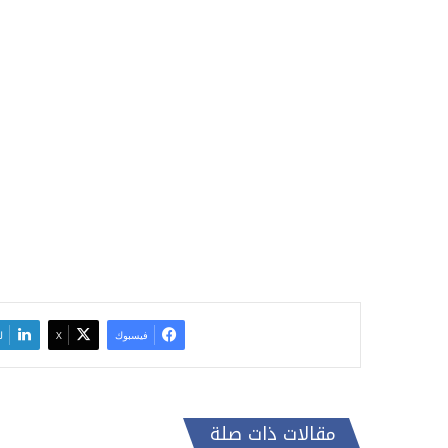
فيسبوك
‫X
ل
مقالات ذات صلة