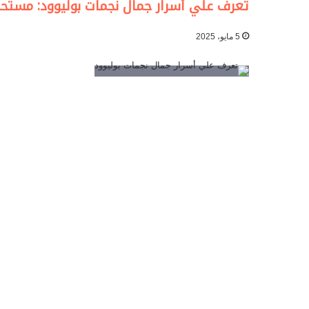
تعرف علي أسرار جمال نجمات بوليوود: مستح
5 مايو، 2025