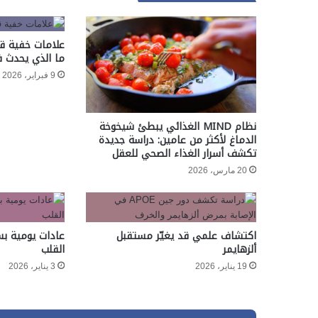
علامات خفية ق
ما الذي يحدث 
9 فبراير، 2026
نظام MIND الغذائي يبطئ شيخوخة
الدماغ لأكثر من عامين: دراسة جديدة
تكشف أسرار الغذاء الصحي للعقل
20 مارس، 2026
اكتشاف علمي قد يغيّر مستقبل
عادات يومية بس
ألزهايمر
القلب
19 يناير، 2026
3 يناير، 2026