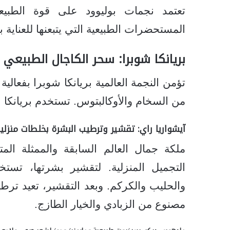
تعتمد نجمات بوليوود على قوة الطبي
المستحضرات الطبيعية التي يتبعنها للعناي
بريانكا شوبرا: سحر الكاجال الطبيعي ل
من السخام والأوكالبتوس. تستخدم بريانكا ال
آيشواريا راي: تقشير وترطيب البشرة بخلطات منزلي
ملكة جمال العالم السابقة والممثلة الم
التجميل المنزلية. لتقشير بشرتها، تست
والحليب والكركم. وبعد التقشير، تعيد تر
مصنوع من الزبادي والخيار الطازج.