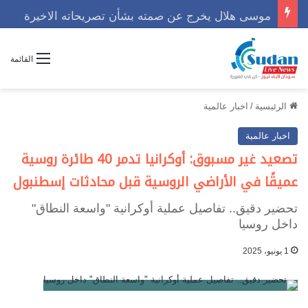
موسى هلال يخرج عن صمته بشأن تصريحاته الاخيرة
القائمة
الرئيسية
/
اخبار عالمية
اخبار عالمية
تصعيد غير مسبوق: أوكرانيا تدمر 40 طائرة روسية
عميقًا في الأراضي الروسية قبل محادثات إسطنبول
تحضير دقيق.. تفاصيل عملية أوكرانية "واسعة النطاق"
داخل روسيا
1 يونيو، 2025