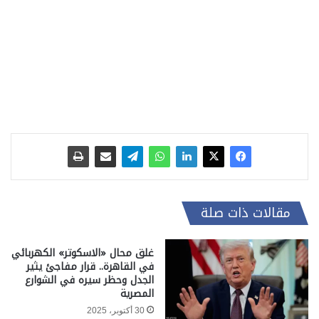
مقالات ذات صلة
غلق محال «الاسكوتر» الكهربائي
في القاهرة.. قرار مفاجئ يثير
الجدل وحظر سيره في الشوارع
المصرية
30 أكتوبر، 2025