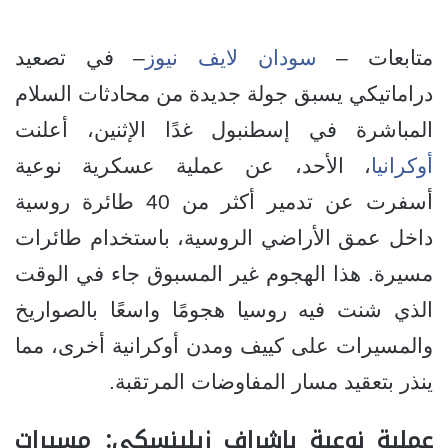
متابعات –
سودان لايف نيوز
– في تصعيد
دراماتيكي يسبق جولة جديدة من محادثات السلام
المباشرة في إسطنبول غدًا الإثنين، أعلنت
أوكرانيا
، الأحد، عن عملية عسكرية نوعية
أسفرت عن تدمير أكثر من 40 طائرة روسية
داخل عمق الأراضي الروسية، باستخدام طائرات
مسيرة. هذا الهجوم غير المسبوق جاء في الوقت
الذي شنت فيه روسيا هجومًا واسعًا بالصواريخ
والمسيرات على كييف ومدن أوكرانية أخرى، مما
ينذر بتعقيد مسار المفاوضات المرتقبة.
عملية نوعية بإشراف زيلينسكي: مسيرات