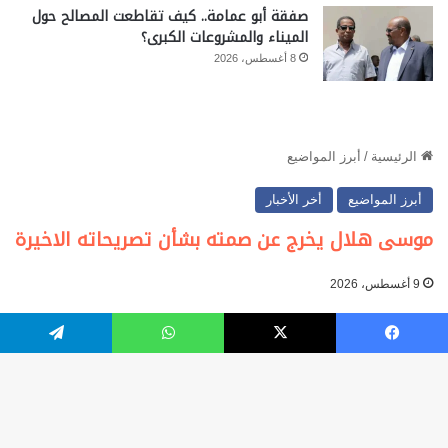
صفقة أبو عمامة.. كيف تقاطعت المصالح حول
الميناء والمشروعات الكبرى؟
8 أغسطس، 2026
فيسبوك
‫X
واتساب
تيلقرام
زر