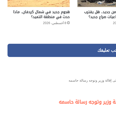
ن جديد.. هل يقترب
هجوم جديد في شمال كردفان.. ماذا
عيات صراع جديد؟
حدث في منطقة التميد؟
8 أغسطس، 2026
تب تعليقك