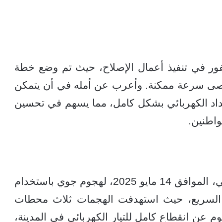
لفور في تنفيذ أعمال الإصلاح، حيث تم وضع خطة
قصى سرعة ممكنة. وأعرب عن أمله في أن يتمكن
إمداد الكهربائي بشكل كامل، مما يسهم في تحسين
واطنين.
تعرضت مدينة أم درمان يوم الأربعاء الماضي، الموافق 14 مايو 2025، لهجوم جوي باستخدام
 السريع، حيث استهدفت الهجمات ثلاث محطات
وم عن انقطاع كامل للتيار الكهربائي في المدينة،