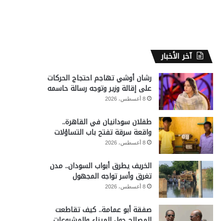
آخر الأخبار
رشان أوشي تهاجم احتجاج الحركات
على إقالة وزير وتوجه رسالة حاسمه
8 أغسطس، 2026
طفلان سودانيان في القاهرة..
واقعة سرقة تفتح باب التساؤلات
8 أغسطس، 2026
الخريف يطرق أبواب السودان.. مدن
تغرق وأسر تواجه المجهول
8 أغسطس، 2026
صفقة أبو عمامة.. كيف تقاطعت
المصالح حول الميناء والمشروعات