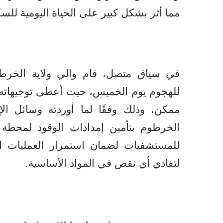
مما أثر بشكل كبير على الحياة اليومية لل
في سياق متصل، قام والي ولاية الخرطو
للهجوم يوم الخميس، حيث أعطى توجيهاته 
ممكن، وذلك وفقًا لما أوردته وسائل الإع
الخرطوم بتأمين إمدادات الوقود لمحطة ميا
للمستشفيات لضمان استمرار العمليات الجر
لتفادي أي نقص في المواد الأساسية.