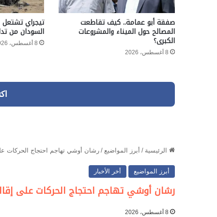
صفقة أبو عمامة.. كيف تقاطعت
تيجراي تشتعل م
المصالح حول الميناء والمشروعات
السودان من تدا
الكبرى؟
8 أغسطس، 2026
8 أغسطس، 2026
اك