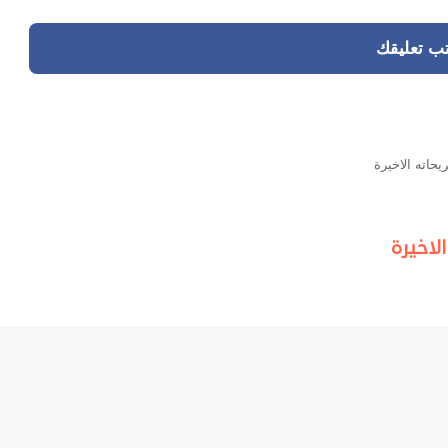
تب تعليقك