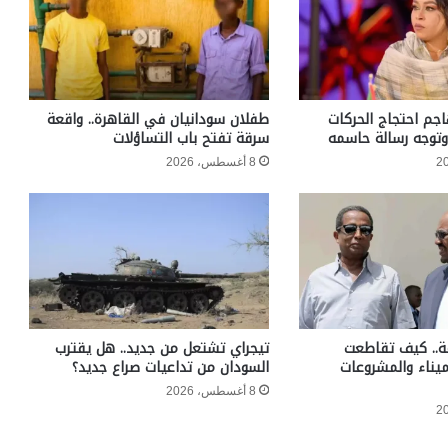
جم احتجاج الحركات
طفلان سودانيان في القاهرة.. واقعة
 وتوجه رسالة حاسمه
سرقة تفتح باب التساؤلات
8 أغسطس، 2026
ة.. كيف تقاطعت
تيجراي تشتعل من جديد.. هل يقترب
ميناء والمشروعات
السودان من تداعيات صراع جديد؟
8 أغسطس، 2026