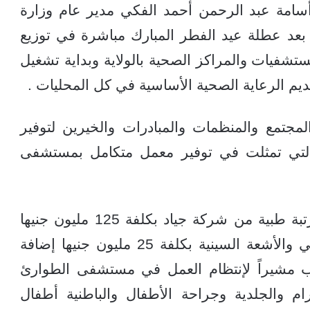
أسامة عبد الرحمن أحمد الفكي مدير عام وزارة
عد عطلة عيد الفطر المبارك مباشرة في توزيع
ستشفيات والمراكز الصحية بالولاية وبداية تشغيل
مجتمع والمنظمات والمبادرات والخيرين لتوفير
التي تمثلت في توفير معمل متكامل بمستشفى
وكشف الوزير المفوض عن شراء ألف مرتبة طبية من شركة جياد بكلفة 125 مليون جنيها
وتشغيل جهاز مخصص في التصوير الطبقي والأشعة السينية بكلفة 25 مليون جنيها إضافة
 مشيراً لإنتظام العمل في مستشفى الطوارئ
ورام والجلدية وجراحة الأطفال والباطنية أطفال