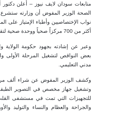
متابعات سودان لايف نيوز – أعلن دكتور 
الصحة الوزير المفوض أن وزارته ستشرع ب
نواب الإختصاصيين وأطباء الإمتياز على الم
أكثر من 700 مركزاً صحياً ووحدة صحية لتقديم الرعاية الصحية الأساسية في كل المحليات .
وعبر عن إشادته بجهود حكومة الولاية وال
بعض النواقص لتشغيل المرحلة الأولى و
مدني التعليمي.
للتجهيزات التي تمت في مستشفى القلب
والجراحة والعظام والنساء والتوليد والأ