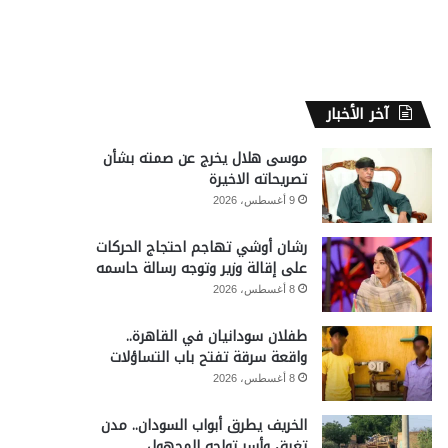
آخر الأخبار
موسى هلال يخرج عن صمته بشأن
تصريحاته الاخيرة
9 أغسطس، 2026
رشان أوشي تهاجم احتجاج الحركات
على إقالة وزير وتوجه رسالة حاسمه
8 أغسطس، 2026
طفلان سودانيان في القاهرة..
واقعة سرقة تفتح باب التساؤلات
8 أغسطس، 2026
الخريف يطرق أبواب السودان.. مدن
تغرق وأسر تواجه المجهول