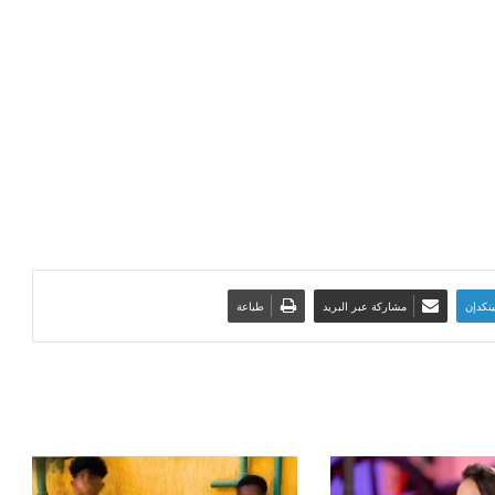
ينكدإن
مشاركة عبر البريد
طباعة