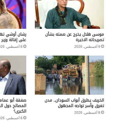
موسى هلال يخرج عن صمته بشأن
رشان أوشي تها
تصريحاته الاخيرة
على إقالة وزير
9 أغسطس، 2026
8 أغسطس، 2026
الخريف يطرق أبواب السودان.. مدن
صفقة أبو عمام
تغرق وأسر تواجه المجهول
المصالح حول ال
الكبرى؟
8 أغسطس، 2026
8 أغسطس، 2026