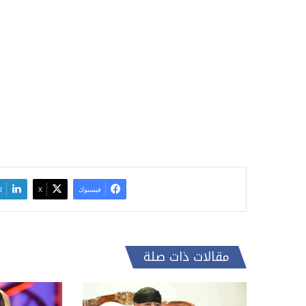
فيسبوك
‫X
ل
مقالات ذات صلة