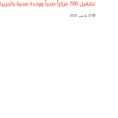
تشغيل 700 مركزاً صحياً ووحدة صحية بالجزيرة عقب عيد الفطر
25 مارس، 2025