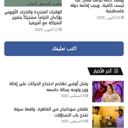
روسيا: خطة ترامب بشأن غزة
ليست كافية.. ويجب إقامة دولة
فلسطينية
الولايات المتحدة والاتحاد الأوروبي
يؤكدان التزاماً مشتركاً بتعزيز
14 أكتوبر، 2025
الشراكة مع أفريقيا
11 أكتوبر، 2025
اكتب تعليقك
آخر الأخبار
رشان أوشي تهاجم احتجاج الحركات على إقالة
وزير وتوجه رسالة حاسمه
8 أغسطس، 2026
طفلان سودانيان في القاهرة.. واقعة سرقة
تفتح باب التساؤلات
8 أغسطس، 2026