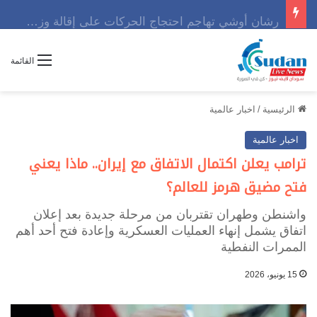
رشان أوشي تهاجم احتجاج الحركات على إقالة وزير وتوجه رسالة حاسمه
القائمة
الرئيسية
/
اخبار عالمية
اخبار عالمية
ترامب يعلن اكتمال الاتفاق مع إيران.. ماذا يعني
فتح مضيق هرمز للعالم؟
واشنطن وطهران تقتربان من مرحلة جديدة بعد إعلان
اتفاق يشمل إنهاء العمليات العسكرية وإعادة فتح أحد أهم
الممرات النفطية
15 يونيو، 2026