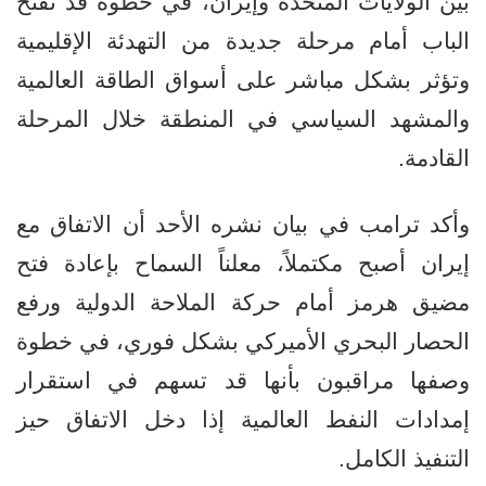
بين الولايات المتحدة وإيران، في خطوة قد تفتح
الباب أمام مرحلة جديدة من التهدئة الإقليمية
وتؤثر بشكل مباشر على أسواق الطاقة العالمية
والمشهد السياسي في المنطقة خلال المرحلة
القادمة.
وأكد ترامب في بيان نشره الأحد أن الاتفاق مع
إيران أصبح مكتملاً، معلناً السماح بإعادة فتح
مضيق هرمز أمام حركة الملاحة الدولية ورفع
الحصار البحري الأميركي بشكل فوري، في خطوة
وصفها مراقبون بأنها قد تسهم في استقرار
إمدادات النفط العالمية إذا دخل الاتفاق حيز
التنفيذ الكامل.