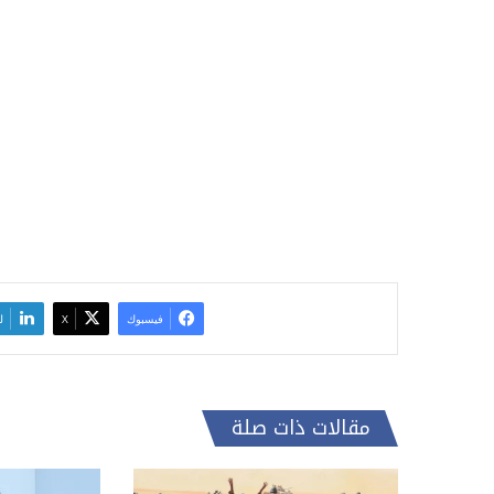
فيسبوك
‫X
ل
مقالات ذات صلة