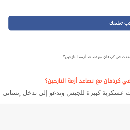
تب تعليقك