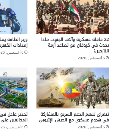
22 قافلة عسكرية وآلاف الجنود.. ماذا
وزير الطاقة يعل
يحدث في كردفان مع تصاعد أزمة
إمدادات الكهربا
النازحين؟
6 أغسطس، 2026
6 أغسطس، 2026
تيغراي تتهم الدعم السريع بالمشاركة
تحذير عاجل في 
في هجوم عسكري مع الجيش الإثيوبي
المخالفين على 
6 أغسطس، 2026
6 أغسطس، 2026