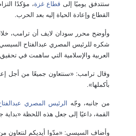
ستتدفق يوميًا إلى
قطاع غزة
، مؤكدًا التز
القطاع وإعادة الحياة إليه بعد الحرب.
وأوضح محرر سودان لايف أن ترامب، خلال
شكره للرئيس المصري عبدالفتاح السيسي عل
العربية والإسلامية التي ساهمت في تحقيق ا
وقال ترامب: «سنتعاون جميعًا من أجل إعا
بأكملها».
من جانبه، وجّه
الرئيس المصري عبدالفتا
القمة، داعيًا إلى جعل هذه اللحظة «بداية ج
وأضاف السيسي: «مدّوا أيديكم لنتعاون من