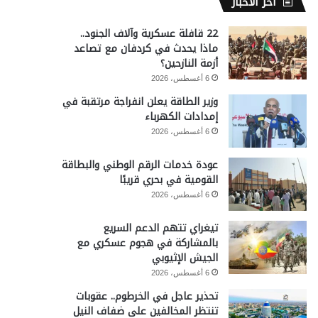
آخر الأخبار
22 قافلة عسكرية وآلاف الجنود..
ماذا يحدث في كردفان مع تصاعد
أزمة النازحين؟
6 أغسطس، 2026
وزير الطاقة يعلن انفراجة مرتقبة في
إمدادات الكهرباء
6 أغسطس، 2026
عودة خدمات الرقم الوطني والبطاقة
القومية في بحري قريبًا
6 أغسطس، 2026
تيغراي تتهم الدعم السريع
بالمشاركة في هجوم عسكري مع
الجيش الإثيوبي
6 أغسطس، 2026
تحذير عاجل في الخرطوم.. عقوبات
تنتظر المخالفين على ضفاف النيل