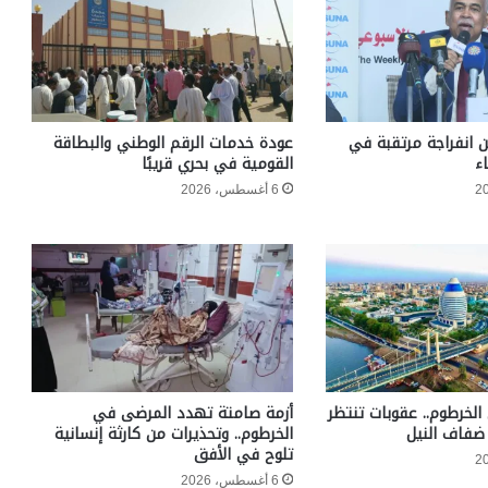
ن انفراجة مرتقبة في
عودة خدمات الرقم الوطني والبطاقة
ء
القومية في بحري قريبًا
6 أغسطس، 2026
الخرطوم.. عقوبات تنتظر
أزمة صامتة تهدد المرضى في
ضفاف النيل
الخرطوم.. وتحذيرات من كارثة إنسانية
تلوح في الأفق
6 أغسطس، 2026