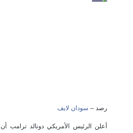
رصد –
سودان لايف
أعلن الرئيس الأمريكي دونالد ترامب أن م