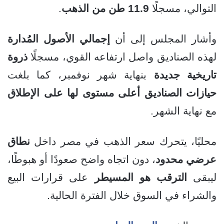
التوالي، مسجلًا
11.9 طن من الذهب
.
وأشار المجلس إلى أن
إجمالي الأصول المُدارة
لهذه الصناديق واصل ارتفاعه القوي، مسجلًا
ذروة
تاريخية جديدة
بنهاية شهر نوفمبر، كما بلغت
حيازات الصناديق أعلى مستوى لها على الإطلاق
مع نهاية الشهر.
محليًا، يتحرك سعر الذهب في مصر داخل
نطاق
عرضي محدود
، دون اتجاه واضح صعودًا أو هبوطًا،
ليبقى
الترقب هو المسيطر
على قرارات البيع
والشراء في السوق خلال الفترة الحالية.