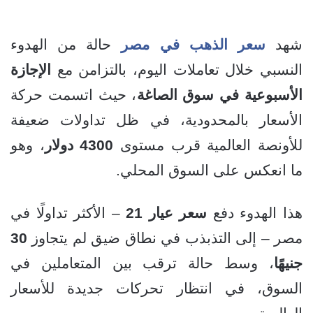
شهد
سعر الذهب في مصر
حالة من الهدوء
النسبي خلال تعاملات اليوم، بالتزامن مع
الإجازة
الأسبوعية في سوق الصاغة
، حيث اتسمت حركة
الأسعار بالمحدودية، في ظل تداولات ضعيفة
للأونصة العالمية قرب مستوى
4300 دولار
، وهو
ما انعكس على السوق المحلي.
هذا الهدوء دفع
سعر عيار 21
– الأكثر تداولًا في
مصر – إلى التذبذب في نطاق ضيق لم يتجاوز
30
جنيهًا
، وسط حالة ترقب بين المتعاملين في
السوق، في انتظار تحركات جديدة للأسعار