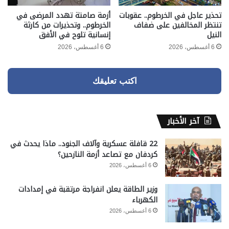
تحذير عاجل في الخرطوم.. عقوبات
أزمة صامتة تهدد المرضى في
تنتظر المخالفين على ضفاف
الخرطوم.. وتحذيرات من كارثة
النيل
إنسانية تلوح في الأفق
6 أغسطس، 2026
6 أغسطس، 2026
اكتب تعليقك
آخر الأخبار
22 قافلة عسكرية وآلاف الجنود.. ماذا يحدث في
كردفان مع تصاعد أزمة النازحين؟
6 أغسطس، 2026
وزير الطاقة يعلن انفراجة مرتقبة في إمدادات
الكهرباء
6 أغسطس، 2026