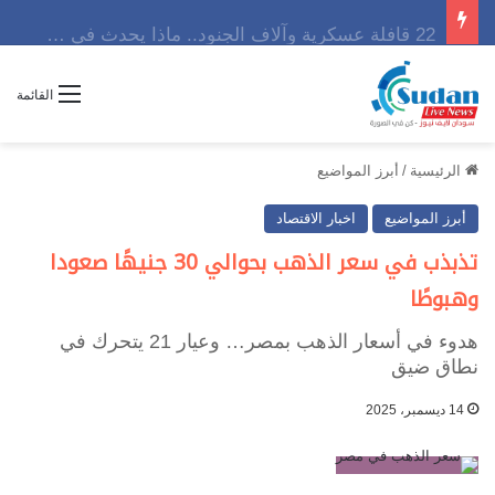
22 قافلة عسكرية وآلاف الجنود.. ماذا يحدث في كردفان مع تصاعد أزمة النازحين؟
القائمة
الرئيسية
/
أبرز المواضيع
أبرز المواضيع
اخبار الاقتصاد
تذبذب في سعر الذهب بحوالي 30 جنيهًا صعودا
وهبوطًا
هدوء في أسعار الذهب بمصر… وعيار 21 يتحرك في
نطاق ضيق
14 ديسمبر، 2025