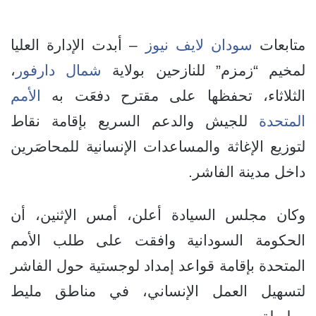
متابعات
سودان لايف نيوز
– أبدت الإدارة العليا
لمخيم “زمزم” للنازحين بولاية
شمال دارفور
،
الثلاثاء، تحفظها على مقترح دفعَت به
الأمم
المتحدة
للجيش والدعم السريع بإقامة نقاط
لتوزيع الإغاثة والمساعدات الإنسانية للمحاصَرين
داخل مدينة الفاشر.
وكان مجلس السيادة أعلن، أمس الإثنين، أن
الحكومة السودانية وافقت على طلب الأمم
المتحدة بإقامة قواعد إمداد لوجستية حول الفاشر
لتسهيل العمل الإنساني، في مناطق مليط