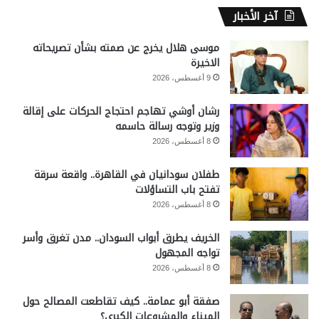
آخر الأخبار
موسى هلال يخرج عن صمته بشأن تصريحاته
الاخيرة
9 أغسطس، 2026
رشان أوشي تهاجم احتجاج الحركات على إقالة
وزير وتوجه رسالة حاسمه
8 أغسطس، 2026
طفلان سودانيان في القاهرة.. واقعة سرقة
تفتح باب التساؤلات
8 أغسطس، 2026
الخريف يطرق أبواب السودان.. مدن تغرق وأسر
تواجه المجهول
8 أغسطس، 2026
صفقة أبو عمامة.. كيف تقاطعت المصالح حول
الميناء والمشروعات الكبرى؟