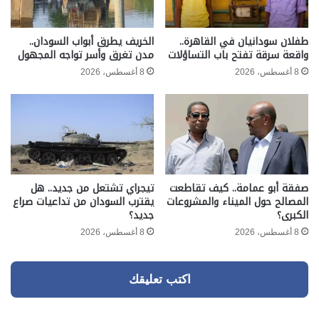
طفلان سودانيان في القاهرة..
الخريف يطرق أبواب السودان..
واقعة سرقة تفتح باب التساؤلات
مدن تغرق وأسر تواجه المجهول
8 أغسطس، 2026
8 أغسطس، 2026
صفقة أبو عمامة.. كيف تقاطعت
تيجراي تشتعل من جديد.. هل
المصالح حول الميناء والمشروعات
يقترب السودان من تداعيات صراع
الكبرى؟
جديد؟
8 أغسطس، 2026
8 أغسطس، 2026
اكتب تعليقك