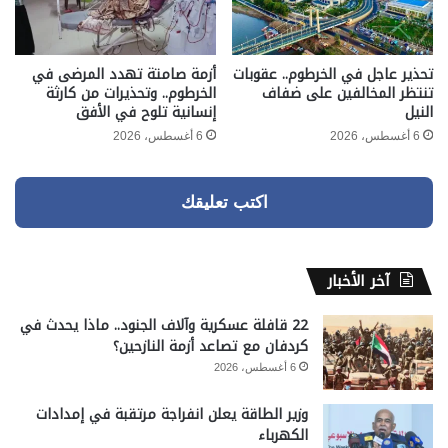
تحذير عاجل في الخرطوم.. عقوبات
أزمة صامتة تهدد المرضى في
تنتظر المخالفين على ضفاف
الخرطوم.. وتحذيرات من كارثة
النيل
إنسانية تلوح في الأفق
6 أغسطس، 2026
6 أغسطس، 2026
اكتب تعليقك
آخر الأخبار
22 قافلة عسكرية وآلاف الجنود.. ماذا يحدث في
كردفان مع تصاعد أزمة النازحين؟
6 أغسطس، 2026
وزير الطاقة يعلن انفراجة مرتقبة في إمدادات
الكهرباء