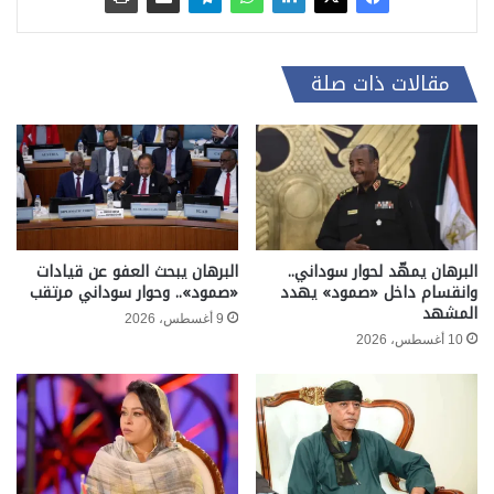
مقالات ذات صلة
البرهان يمهّد لحوار سوداني..
البرهان يبحث العفو عن قيادات
وانقسام داخل «صمود» يهدد
«صمود».. وحوار سوداني مرتقب
المشهد
9 أغسطس، 2026
10 أغسطس، 2026