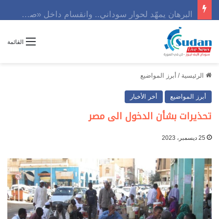
البرهان يمهّد لحوار سوداني.. وانقسام داخل «صمود» يهدد المشهد
القائمة
الرئيسية
/
أبرز المواضيع
أبرز المواضيع
أخر الأخبار
تحذيرات بشأن الدخول الى مصر
25 ديسمبر، 2023