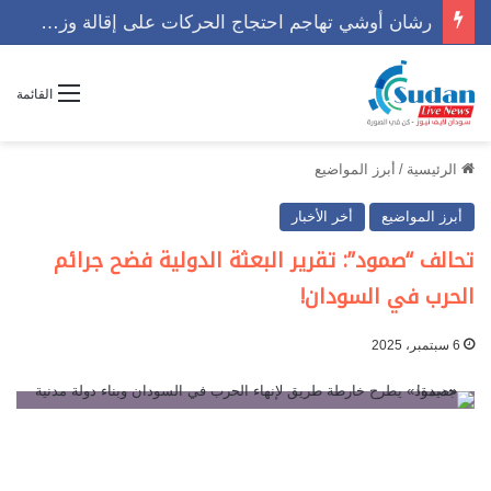
رشان أوشي تهاجم احتجاج الحركات على إقالة وزير وتوجه رسالة حاسمه
القائمة
الرئيسية
/
أبرز المواضيع
أبرز المواضيع
أخر الأخبار
تحالف “صمود”: تقرير البعثة الدولية فضح جرائم
الحرب في السودان!
6 سبتمبر، 2025