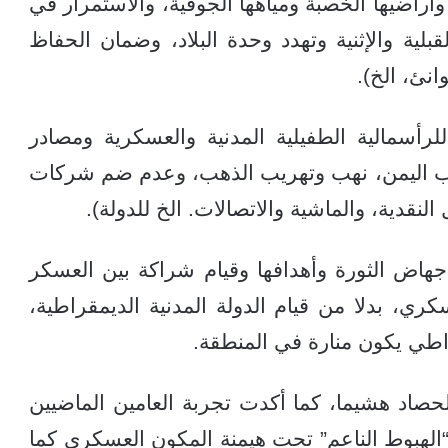
 وأراضيها الخصبة ومياهها الجوفية، والاستمرار في
بلية والإثنية وتهدد وحدة البلاد، وضمان الحفاظ
نئ، الخ).
لرأسمالية الطفيلية المدنية والعسكرية ومصادر
حرب اليمن، نهب وتهريب الذهب، وعدم ضم شركات
نقدية، والماشية والاتصالات. الخ للدولة).
جهاض الثورة وأهدافها وقيام شراكة بين العسكر
كري، بدلا من قيام الدولة المدنية الديمقراطية،
اطي يكون منارة في المنطقة.
الحصاد هشيما، كما أكدت تجربة العامين الماضيين
الهبوط الناعم” تحت هيمنة المكون العسكري كما