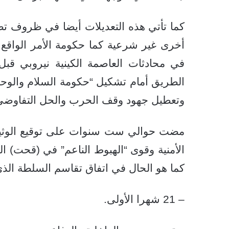
كما تأتي هذه التعديلات أيضا في ظروف تط
أخرى غير شرعية كما حكومة الأمر الواقع
في محادثات العاصمة الكينية نيروبي قب
الطريق أمام تشكيل “حكومة السلام والوحد
وتعطيل جهود وقف الحرب والحل التفاوض
الأمنية وقوى “الهبوط الناعم” في (قحت) 
كما هو الحال في اتفاق تقاسم السلطة ال
– 21 شهرا الأولى.