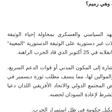
ة وهي رميم؟
هد السياسي والعسكري بمحاولة إحياء الوثيقة
ت غير دستورية على الوثيقة الدستورية “المعيبة”
د الحرب الراهنة.
رة إلى المكون المدني أو قوات الدعم السريع،
لموالين لها، مما ينسف مطلب ثورة ديسمبر في
لمجتمع الدولي والاتحاد الأفريقي اللذان دعيا
شرط لإعادة السودان لحضنه.
لتشكيل حكومة في ظل استمرار الحرب.