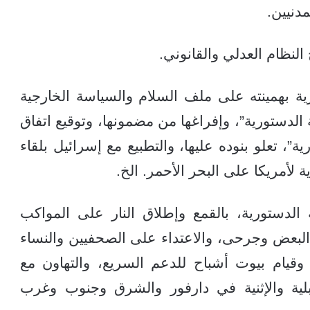
دنيين.
النظام العدلي والقانوني.
ة بهمينته على ملف السلام والسياسة الخارجية
الدستورية”، وإفراغها من مضمونها، وتوقيع اتفاق
ية”، تعلو بنوده عليها، والتطبيع مع إسرائيل بلقاء
ة لأمريكا على البحر الأحمر. الخ.
الدستورية، بالقمع وإطلاق النار على المواكب
البعض وجرحى، والاعتداء على الصحفيين والنساء
وقيام بيوت أشباح للدعم السريع، والتهاون مع
لية والإثنية في دارفور والشرق وجنوب وغرب