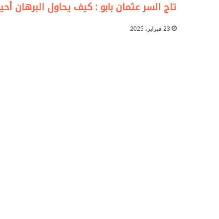
تاج السر عثمان بابو : كيف يحاول البرهان أح
23 فبراير، 2025