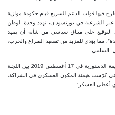
رح فيها قوات الدعم السريع قيام حكومة موازية
 غير الشرعية في بورتسودان، تهدد وحدة الوطن
ل التوقيع على ميثاق سياسي من شأنه أن يمهد
ة”، مما يؤدي للمزيد من تصعيد الصراع والحرب،
ي السلمي.
مضت حوالي ست سنوات على توقيع الوثيقة الدستورية في 17 أغسطس 2019 بين اللجنة
التي كرّست هيمنة المكون العسكري في الشراكة،
ذي أعطى العسكر: