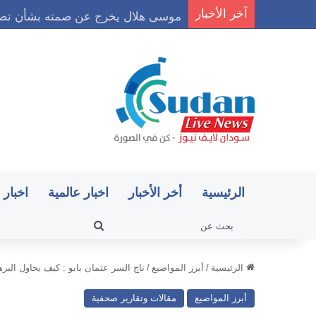
آخر الأخبار
موسى هلال يخرج عن صمته بشأن تصري
الرئيسية
أخر الأخبار
اخبار عالمية
اخبار 
بحث
عن
الرئيسية
/
أبرز المواضيع
/
تاج السر عثمان بابو : كيف يحاول البر
أبرز المواضيع
مقالات وتقارير صحفية