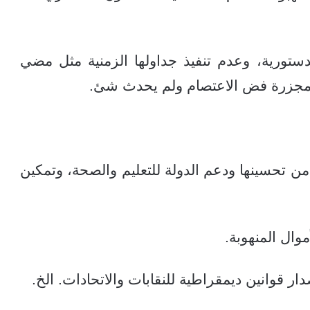
ستورية، وعدم تنفيذ جداولها الزمنية مثل مضي
 مجزرة فض الاعتصام ولم يحدث شئ.
 من تحسينها ودعم الدولة للتعليم والصحة، وتمكين
موال المنهوبة.
ار قوانين ديمقراطية للنقابات والاتحادات. الخ.