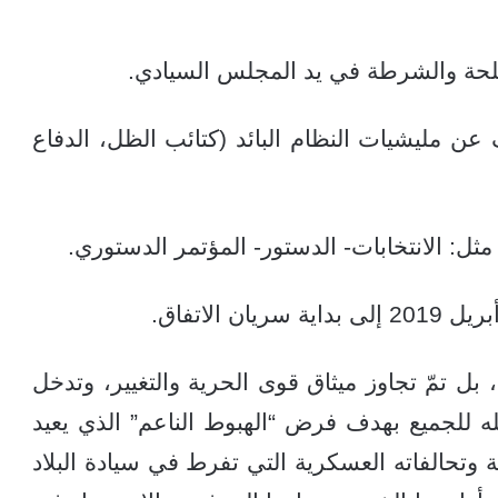
سلحة والشرطة في يد المجلس السيادي.
ن مليشيات النظام البائد (كتائب الظل، الدفاع
ل: الانتخابات- الدستور- المؤتمر الدستوري.
 بل تمّ تجاوز ميثاق قوى الحرية والتغيير، وتدخل
 للجميع بهدف فرض “الهبوط الناعم” الذي يعيد
 وتحالفاته العسكرية التي تفرط في سيادة البلاد