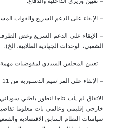
– تعيين وزيري الداخلية والدفاع.
– الإبقاء على الدعم السريع والقوات الم
– الإبقاء على الدعم السريع وغض الطرف ع
الشعبي، الوحدات الجهادية الطلابية. الخ).
– تعيين المجلس السيادي لمفوضيات مهمة مث
– الإبقاء على المراسيم الدستورية من 11 أبريل 2019 إلى بداية سريان الاتفاق.
الاتفاق لم يأت نتاجا لتطور باطني سوداني،
خارجي إقليمي وعالمي بات معلوما تفاصيله
سياسات النظام السابق الاقتصادية والقمعية