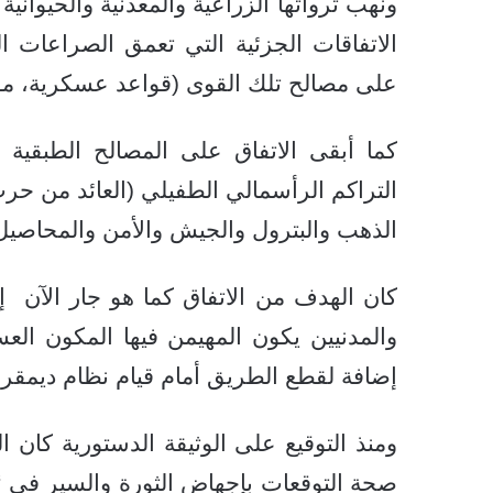
ونهب ثرواتها الزراعية والمعدنية والحيوانية
الاتفاقات الجزئية التي تعمق الصراعات الق
على مصالح تلك القوى (قواعد عسكرية، موا
كما أبقى الاتفاق على المصالح الطبقية ل
التراكم الرأسمالي الطفيلي (العائد من 
الذهب والبترول والجيش والأمن والمحاصيل ال
كان الهدف من الاتفاق كما هو جار الآن إ
والمدنيين يكون المهيمن فيها المكون العس
إضافة لقطع الطريق أمام قيام نظام ديمقر
ومنذ التوقيع على الوثيقة الدستورية كان 
صحة التوقعات بإجهاض الثورة والسير في “