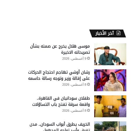
آخر الأخبار
موسى هلال يخرج عن صمته بشأن
تصريحاته الاخيرة
9 أغسطس، 2026
رشان أوشي تهاجم احتجاج الحركات
على إقالة وزير وتوجه رسالة حاسمه
8 أغسطس، 2026
طفلان سودانيان في القاهرة..
واقعة سرقة تفتح باب التساؤلات
8 أغسطس، 2026
الخريف يطرق أبواب السودان.. مدن
تغرق وأسر تواجه المجهول