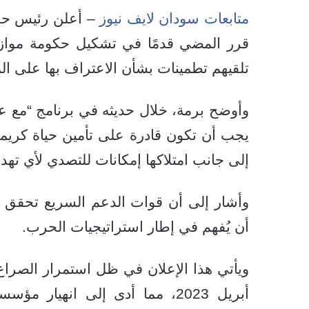
متابعات سودان لايف نيوز
– أعلن رئيس حزب
قرر المضي قدمًا في تشكيل حكومة موازية 
تلقيهم تطمينات بشأن الاعتراف بها على ال
وأوضح برمة، خلال حديثه في برنامج “مع ع
يجب أن تكون قادرة على تأمين حياة كريمة
إلى جانب امتلاكها إمكانات للتصدي لأي تهد
وأشار إلى أن قوات الدعم السريع تحقق تق
أن يُفهم في إطار استراتيجيات الحرب.
ويأتي هذا الإعلان في ظل استمرار الصراع
أبريل 2023، مما أدى إلى انهي