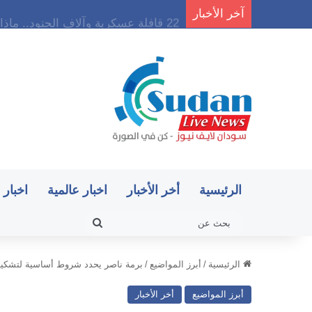
آخر الأخبار
22 قافلة عسكرية وآلاف الجنود.. ماذا يحدث في كردفان مع تصاعد أزمة النازحين؟
الرئيسية
أخر الأخبار
اخبار عالمية
اخبار 
بحث
عن
الرئيسية
/
أبرز المواضيع
/
برمة ناصر يحدد شروط أساسية لتشكيل
أبرز المواضيع
أخر الأخبار