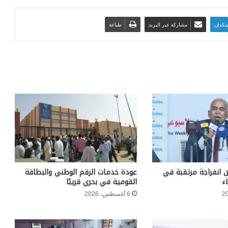
ينكدإن
مشاركة عبر البريد
طباعة
ن انفراجة مرتقبة في
عودة خدمات الرقم الوطني والبطاقة
ء
القومية في بحري قريبًا
6 أغسطس، 2026