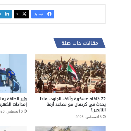
فيسبوك
‫X
ل
مقالات ذات صلة
22 قافلة عسكرية وآلاف الجنود.. ماذا
وزير الطاقة يعل
يحدث في كردفان مع تصاعد أزمة
إمدادات الكهربا
النازحين؟
6 أغسطس، 2026
6 أغسطس، 2026