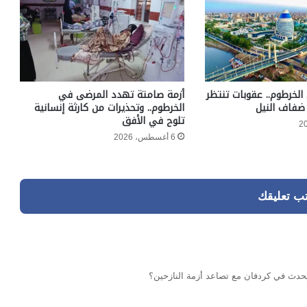
الخرطوم.. عقوبات تنتظر
أزمة صامتة تهدد المرضى في
ضفاف النيل
الخرطوم.. وتحذيرات من كارثة إنسانية
تلوح في الأفق
6 أغسطس، 2026
تب تعليقك