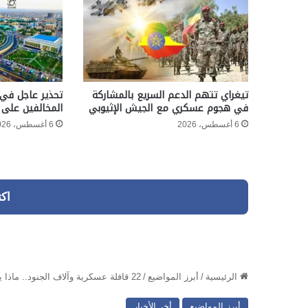
تيغراي تتهم الدعم السريع بالمشاركة
تحذير عاجل في 
في هجوم عسكري مع الجيش الإثيوبي
المخالفين على 
6 أغسطس، 2026
6 أغسطس، 2026
اك