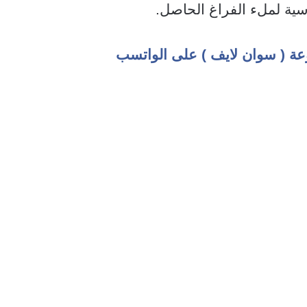
سية لملء الفراغ الحاصل.
عة ( سوان لايف ) على الواتسب