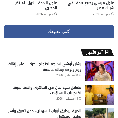
عاجل ميسي يضيع هدف في
عاجل الهدف الاول للمنتخب
شباك مصر
المصري
7 يوليو، 2026
7 يوليو، 2026
اكتب تعليقك
آخر الأخبار
رشان أوشي تهاجم احتجاج الحركات على إقالة
وزير وتوجه رسالة حاسمه
8 أغسطس، 2026
طفلان سودانيان في القاهرة.. واقعة سرقة
تفتح باب التساؤلات
8 أغسطس، 2026
الخريف يطرق أبواب السودان.. مدن تغرق وأسر
تواجه المجهول