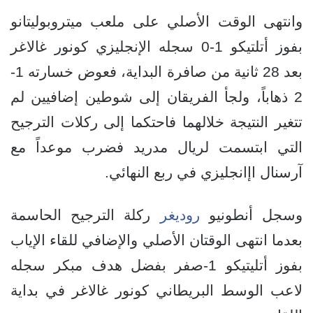
وانتهى الوقت الأصلي على ملعب ميتروبوليتانو
بفوز أتلتيكو 1-0 سجله الإنجليزي كونور غالاغر
بعد 28 ثانية من صافرة البداية، فعوض خسارته 1-
2 ذهاباً، ولجأ الفريقان إلى شوطين إضافيين لم
تتغير النتيجة خلالهما فاحتكما إلى ركلات الترجيح
التي ابتسمت لريال مدريد فضرب موعداً مع
آرسنال اإانجليزي في ربع النهائي.
وسجل أنطونيو
روديغر
ركلة الترجيح الحاسمة
بعدما انتهى الوقتان الأصلي والإضافي للقاء الإياب
بفوز أتليتيكو 1-صفر بفضل هدف مبكر سجله
لاعب الوسط البريطاني كونور غالاغر في بداية