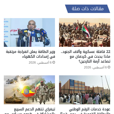
مقالات ذات صلة
22 قافلة عسكرية وآلاف الجنود..
وزير الطاقة يعلن انفراجة مرتقبة
ماذا يحدث في كردفان مع
في إمدادات الكهرباء
تصاعد أزمة النازحين؟
6 أغسطس، 2026
6 أغسطس، 2026
عودة خدمات الرقم الوطني
تيغراي تتهم الدعم السريع