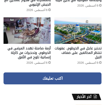
والبطاقة القومية في بحري قريبًا
بالمشاركة في هجوم عسكري مع
الجيش الإثيوبي
6 أغسطس، 2026
6 أغسطس، 2026
تحذير عاجل في الخرطوم.. عقوبات
أزمة صامتة تهدد المرضى في
تنتظر المخالفين على ضفاف
الخرطوم.. وتحذيرات من كارثة
النيل
إنسانية تلوح في الأفق
6 أغسطس، 2026
6 أغسطس، 2026
اكتب تعليقك
آخر الأخبار