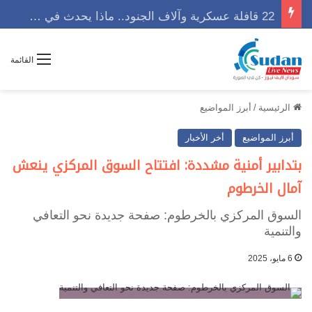
22 قافلة عسكرية وآلاف الجنود.. ماذا يحدث في كردفان مع تصاعد أزمة النازحين؟
القائمة
الرئيسية
/
أبرز المواضيع
أبرز المواضيع
أخر الأخبار
بتدابير أمنية مشددة: افتتاح السوق المركزي ينعش
آمال الخرطوم
السوق المركزي بالخرطوم: صفحة جديدة نحو التعافي
والتنمية
6 مايو، 2025