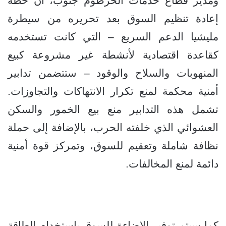
ومدير قطاع خدمات الخرطوم جنوب، أن خطة
إعادة تنظيم السوق بعد تحريره من سيطرة
مليشيا الدعم السريع – التي كانت تستخدمه
كقاعدة اقتصادية لأنشطة غير مشروعة كبيع
المنهوبات والسلاح والوقود – ستتضمن تدابير
أمنية محكمة لمنع تكرار الانتهاكات والتجاوزات.
تشمل هذه التدابير منع بيع الخمور والسكن
العشوائي الذي خلفته الحرب، بالإضافة إلى حملة
نظافة شاملة وتعقيم للسوق، وتمركز قوة أمنية
دائمة لمنع المخالفات.
كما سيتم توفير الإضاءة للسوق باستخدام الطاقة