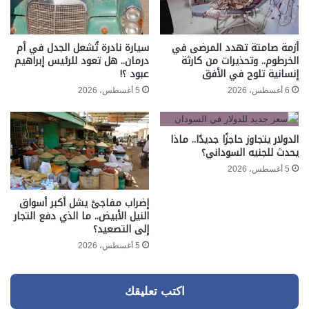
أزمة صامتة تهدد المرضى في
سيارة نادرة تُشعل الجدل في أم
الخرطوم.. وتحذيرات من كارثة
درمان.. هل تعود للرئيس إبراهيم
إنسانية تلوح في الأفق
عبود ؟!
6 أغسطس، 2026
5 أغسطس، 2026
الدولار يتجاوز حاجزًا جديدًا.. ماذا
يحدث للجنيه السوداني؟
5 أغسطس، 2026
إضراب مفاجئ يشل أكبر أسواق
النيل الأبيض.. ما الذي دفع التجار
إلى التصعيد؟
5 أغسطس، 2026
اكتب تعليقك