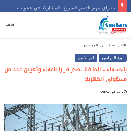
تيغراي تتهم الدعم السريع بالمشاركة في هجوم عسكري مع الجيش الإثيوبي
القائمة
الرئيسية
/
أبرز المواضيع
أبرز المواضيع
أخر الأخبار
بالاسماء .. الطاقة تصدر قرارا باعفاء وتعيين عدد من
مسؤولي الكهرباء
6 فبراير، 2024