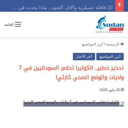
22 قافلة عسكرية وآلاف الجنود.. ماذا يحدث في كردفان مع تصاعد أزمة النازحين؟
القائمة
الرئيسية
/
أبرز المواضيع
أبرز المواضيع
أخر الأخبار
تحذير خطير.. الكوليرا تحاصر السودانيين في 7
ولايات والوضع الصحي كارثي!
25 مايو، 2025