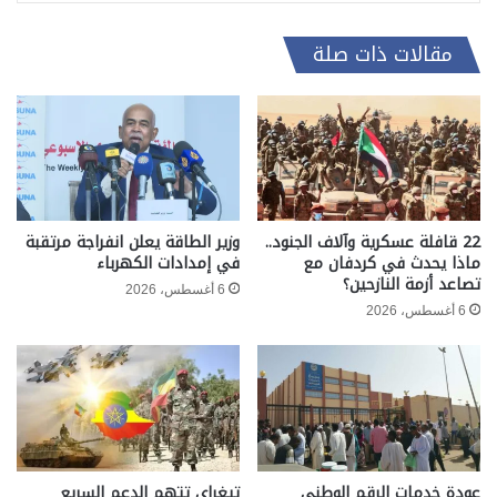
مقالات ذات صلة
22 قافلة عسكرية وآلاف الجنود..
وزير الطاقة يعلن انفراجة مرتقبة
ماذا يحدث في كردفان مع
في إمدادات الكهرباء
تصاعد أزمة النازحين؟
6 أغسطس، 2026
6 أغسطس، 2026
عودة خدمات الرقم الوطني
تيغراي تتهم الدعم السريع