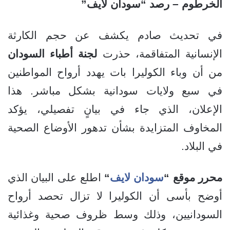
الخرطوم – رصد “سودان لايف”
في تحديث صادم يكشف عن حجم الكارثة
الإنسانية المتفاقمة، حذرت
لجنة أطباء السودان
من أن وباء الكوليرا بات يهدد أرواح المواطنين
في سبع ولايات سودانية بشكل مباشر. هذا
الإعلان، الذي جاء في بيانٍ تفصيلي، يؤكد
المخاوف المتزايدة بشأن تدهور الأوضاع الصحية
في البلاد.
محرر موقع “
سودان لايف
“
اطلع على البيان الذي
أوضح بأسى أن الكوليرا لا تزال تحصد أرواح
السودانيين، وذلك وسط ظروف صحية وغذائية