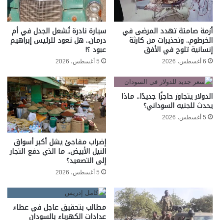
أزمة صامتة تهدد المرضى في
سيارة نادرة تُشعل الجدل في أم
الخرطوم.. وتحذيرات من كارثة
درمان.. هل تعود للرئيس إبراهيم
إنسانية تلوح في الأفق
عبود ؟!
6 أغسطس، 2026
5 أغسطس، 2026
الدولار يتجاوز حاجزًا جديدًا.. ماذا
يحدث للجنيه السوداني؟
5 أغسطس، 2026
إضراب مفاجئ يشل أكبر أسواق
النيل الأبيض.. ما الذي دفع التجار
إلى التصعيد؟
5 أغسطس، 2026
مطالب بتحقيق عاجل في عطاء
عدادات الكهرباء بالسودان