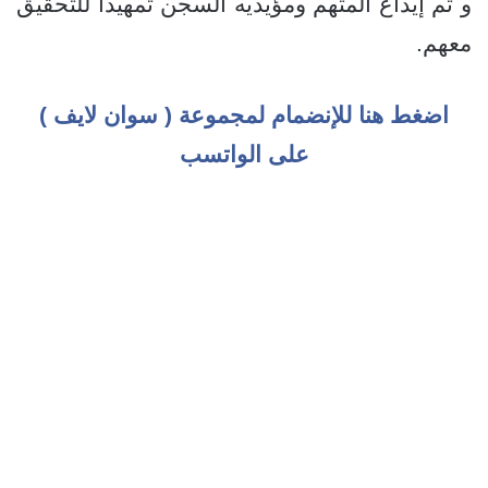
و تم إيداع المتهم ومؤيديه السجن تمهيداً للتحقيق
معهم.
اضغط هنا للإنضمام لمجموعة ( سوان لايف )
على الواتسب