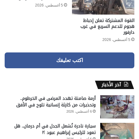
5 أغسطس، 2026
القوة المشتركة تعلن إحباط
هجوم للدعم السريع في غرب
دارفور
5 أغسطس، 2026
اكتب تعليقك
آخر الأخبار
أزمة صامتة تهدد المرضى في الخرطوم..
وتحذيرات من كارثة إنسانية تلوح في الأفق
6 أغسطس، 2026
سيارة نادرة تُشعل الجدل في أم درمان.. هل
تعود للرئيس إبراهيم عبود ؟!
5 أغسطس، 2026