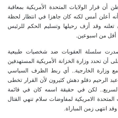
أن قرار الولايات المتحدة الأمريكية بمعاقبة
ه أعلن أمس لكنه كان جاهزا في انتظار لحظة
 تعلنه وقد أزف رحيلها وتسليم الحكم للرئيس
ه صدرت سلسلة العقوبات ضد شخصيات طبيعية
انية منذ العام 2023.. ينص على أن تحدد وزارة الخزانة الأمريكية المستهدفين
ر مع وزارة الخارجية.. أي ربط الظرف السياسي
 عبد الرحيم دقلو دهش كثيرون لأن القرار تخطى
لسريع.. لكن في حقيقة اسمه كان في قائمة
 المتحدة الامريكية لمفاوضات سلام تنهي القتال
قد انتهى زمن المباراة.