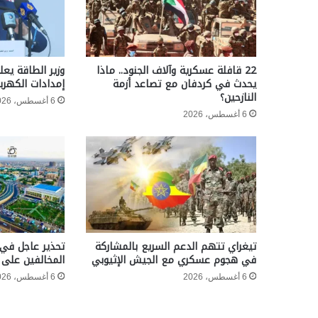
22 قافلة عسكرية وآلاف الجنود.. ماذا
وزير الطاقة يعل
يحدث في كردفان مع تصاعد أزمة
إمدادات الكهربا
النازحين؟
6 أغسطس، 2026
6 أغسطس، 2026
تيغراي تتهم الدعم السريع بالمشاركة
تحذير عاجل في 
في هجوم عسكري مع الجيش الإثيوبي
المخالفين على 
6 أغسطس، 2026
6 أغسطس، 2026