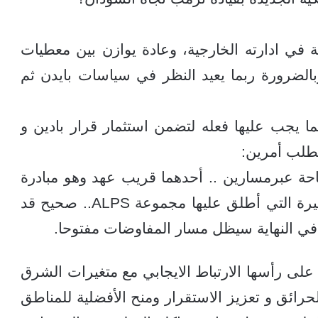
ة في ادارته الخارجية، وعادة يوازن بين معطيات
وبالضرورة ربما يعيد النظر في سياسات بايدن ثم
ما يجب عليها فعله لتضمن استثمار قرار بادين و
تطلب أمرين:
تاحة عبرمسارين .. أحدهما قريب عهد وهو مبادرة
أردوغان، والثاني منبر جدة في نسخته الأخيرة التي أطلق عليها مجموعة ALPS.. صحيح قد
 في النهاية سيظل مسار المفاوضات مفتوحا.
على رأسها الارتباط الايجابي مع متغيرات الشرق
الحرائق و تعزيز الاستقرار ومنح الأفضلية للمناطق