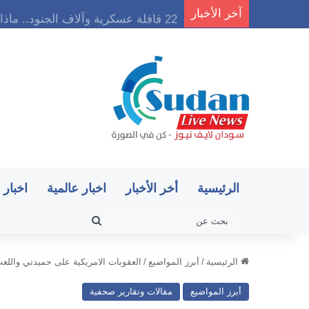
آخر الأخبار
22 قافلة عسكرية وآلاف الجنود.. ماذا يحدث في كردفان مع تصاعد أزمة النازحين؟
الرئيسية
أخر الأخبار
اخبار عالمية
اخبار 
بحث
عن
الرئيسية
/
أبرز المواضيع
/
العقوبات الامريكية على حميدتي واللعب 
أبرز المواضيع
مقالات وتقارير صحفية