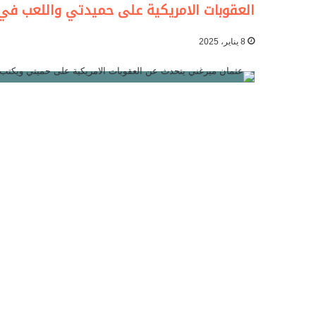
العقوبات الامريكية على حميدتي واللعب في ا
8 يناير، 2025