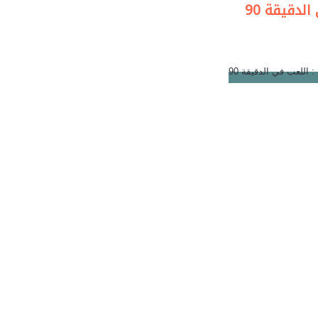
لدقيقة 90