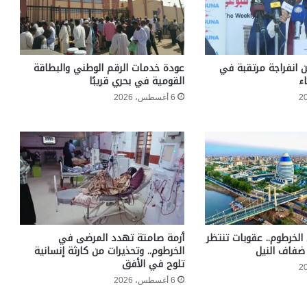
ن انفراجة مرتقبة في
عودة خدمات الرقم الوطني والبطاقة
ء
القومية في بحري قريبًا
6 أغسطس، 2026
الخرطوم.. عقوبات تنتظر
أزمة صامتة تهدد المرضى في
ضفاف النيل
الخرطوم.. وتحذيرات من كارثة إنسانية
تلوح في الأفق
6 أغسطس، 2026