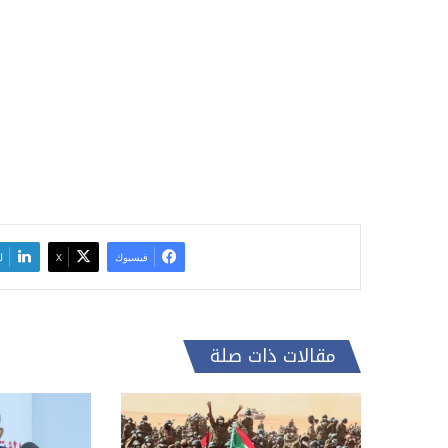
فيسبوك
‫X
ل
مقالات ذات صلة