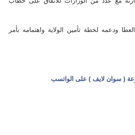
زارته مع عدد من الوزارات للاتفاق على خطاب
طا ودعمه لخطة تأمين الولاية واهتمامه بأمر
عة ( سوان لايف ) على الواتسب