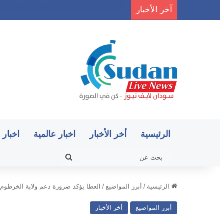
آخر الأخبار
22 قافلة عسكرية وآلاف الجنود.. ماذا يحدث في كردفان مع تصاعد أزمة النازحين؟
الرئيسية
أخر الأخبار
اخبار عالمية
اخبار 
بحث
عن
الرئيسية
/
أبرز المواضيع
/
العطا يؤكد ضرورة دعم ولاية الخرطوم ل
أبرز المواضيع
أخر الأخبار