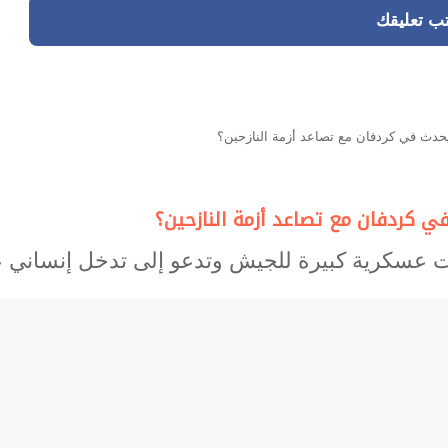
تب تعليقك