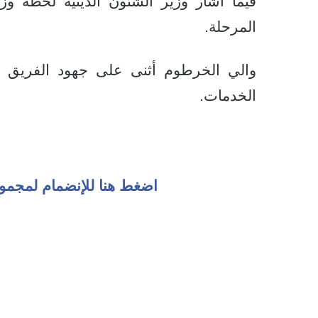
فيما أشار وزير الشئون الدينية لخطة و
المرحلة.
والي الخرطوم أثنى على جهود الفريق الع
الخدمات.
اضغط هنا للإنضمام لمجمو