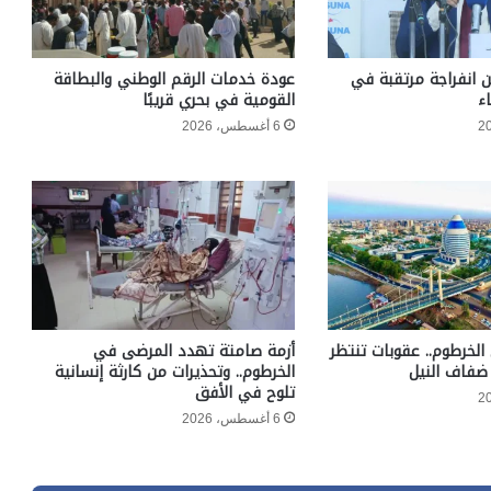
ن انفراجة مرتقبة في
عودة خدمات الرقم الوطني والبطاقة
ء
القومية في بحري قريبًا
6 أغسطس، 2026
الخرطوم.. عقوبات تنتظر
أزمة صامتة تهدد المرضى في
ضفاف النيل
الخرطوم.. وتحذيرات من كارثة إنسانية
تلوح في الأفق
6 أغسطس، 2026