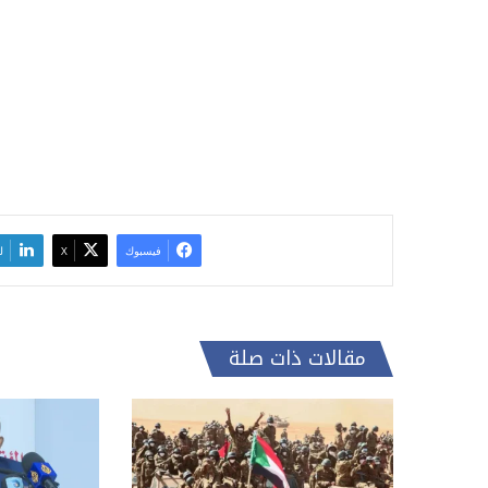
فيسبوك
‫X
ل
مقالات ذات صلة