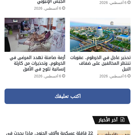
الجيش الإثيوبي
6 أغسطس، 2026
6 أغسطس، 2026
تحذير عاجل في الخرطوم.. عقوبات
أزمة صامتة تهدد المرضى في
تنتظر المخالفين على ضفاف
الخرطوم.. وتحذيرات من كارثة
النيل
إنسانية تلوح في الأفق
6 أغسطس، 2026
6 أغسطس، 2026
اكتب تعليقك
آخر الأخبار
22 قافلة عسكرية وآلاف الجنود.. ماذا يحدث في