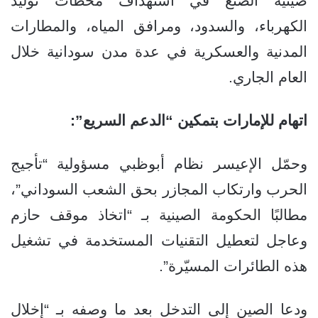
صينية الصنع في استهداف محطات توليد
الكهرباء، والسدود، ومرافق المياه، والمطارات
المدنية والعسكرية في عدة مدن سودانية خلال
العام الجاري.
اتهام للإمارات بتمكين “الدعم السريع”:
وحمّل الإعيسر نظام أبوظبي مسؤولية “تأجيج
الحرب وارتكاب المجازر بحق الشعب السوداني”،
مطالبًا الحكومة الصينية بـ “اتخاذ موقف حازم
وعاجل لتعطيل التقنيات المستخدمة في تشغيل
هذه الطائرات المسيّرة”.
ودعا الصين إلى التدخل بعد ما وصفه بـ “إخلال