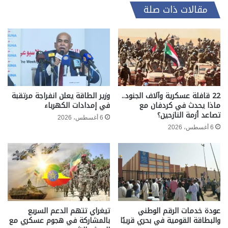
مقالات ذات صلة
22 قافلة عسكرية وآلاف الجنود..
وزير الطاقة يعلن انفراجة مرتقبة
ماذا يحدث في كردفان مع
في إمدادات الكهرباء
تصاعد أزمة النازحين؟
6 أغسطس، 2026
6 أغسطس، 2026
عودة خدمات الرقم الوطني
تيغراي تتهم الدعم السريع
والبطاقة القومية في بحري قريبًا
بالمشاركة في هجوم عسكري مع