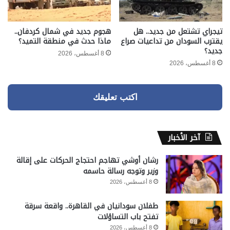
تيجراي تشتعل من جديد.. هل
هجوم جديد في شمال كردفان..
يقترب السودان من تداعيات صراع
ماذا حدث في منطقة التميد؟
جديد؟
8 أغسطس، 2026
8 أغسطس، 2026
اكتب تعليقك
آخر الأخبار
رشان أوشي تهاجم احتجاج الحركات على إقالة
وزير وتوجه رسالة حاسمه
8 أغسطس، 2026
طفلان سودانيان في القاهرة.. واقعة سرقة
تفتح باب التساؤلات
8 أغسطس، 2026