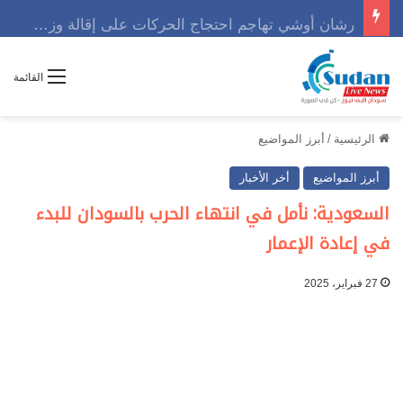
رشان أوشي تهاجم احتجاج الحركات على إقالة وزير وتوجه رسالة حاسمه
القائمة
الرئيسية
/
أبرز المواضيع
أبرز المواضيع
أخر الأخبار
السعودية: نأمل في انتهاء الحرب بالسودان للبدء
في إعادة الإعمار
27 فبراير، 2025