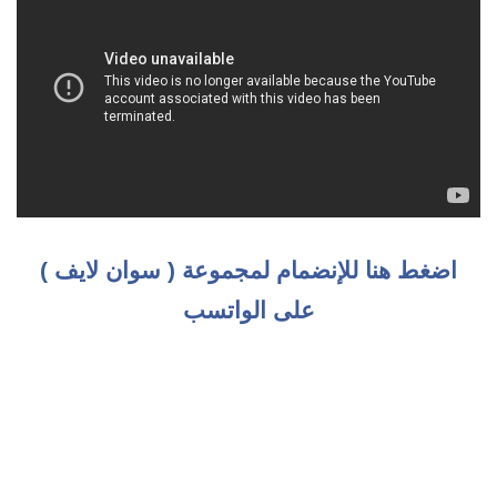
اضغط هنا للإنضمام لمجموعة ( سوان لايف )
على الواتسب