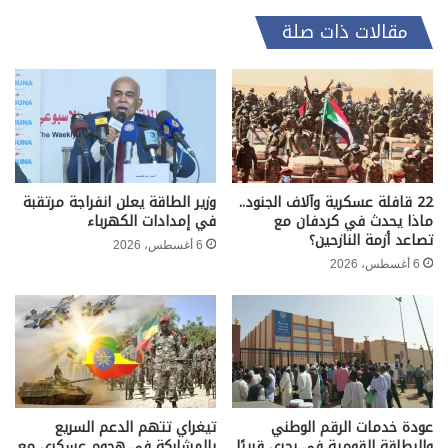
مقالات ذات صلة
22 قافلة عسكرية وآلاف الجنود..
وزير الطاقة يعلن انفراجة مرتقبة
ماذا يحدث في كردفان مع
في إمدادات الكهرباء
تصاعد أزمة النازحين؟
6 أغسطس، 2026
6 أغسطس، 2026
عودة خدمات الرقم الوطني
تيغراي تتهم الدعم السريع
والبطاقة القومية في بحري قريبًا
بالمشاركة في هجوم عسكري مع