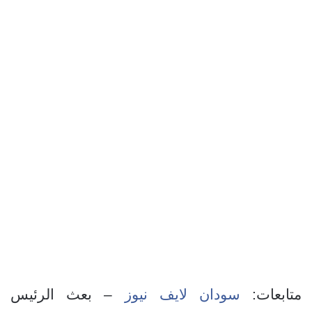
متابعات:
سودان لايف نيوز
– بعث الرئيس