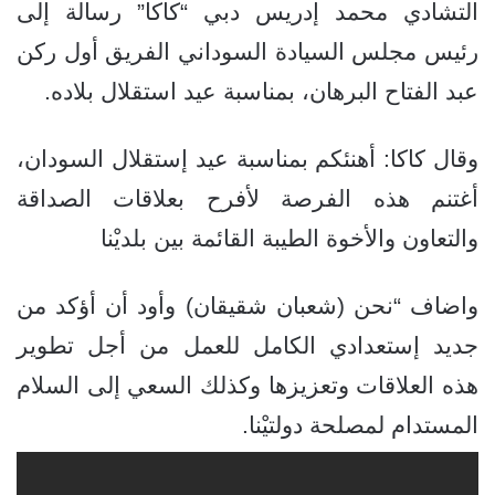
التشادي محمد إدريس دبي “كاكا” رسالة إلى
رئيس مجلس السيادة السوداني الفريق أول ركن
عبد الفتاح البرهان، بمناسبة عيد استقلال بلاده.
وقال كاكا: أهنئكم بمناسبة عيد إستقلال السودان،
أغتنم هذه الفرصة لأفرح بعلاقات الصداقة
والتعاون والأخوة الطيبة القائمة بين بلديْنا
واضاف “نحن (شعبان شقيقان) وأود أن أؤكد من
جديد إستعدادي الكامل للعمل من أجل تطوير
هذه العلاقات وتعزيزها وكذلك السعي إلى السلام
المستدام لمصلحة دولتيْنا.