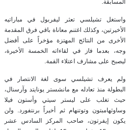
المسابقة.
واستغل تشيلسي تعثر ليفربول في مباراتيه
الأخيرتين، وكذلك اغتنم معاناة باقي فرق المقدمة
الأخرى من النتائج المهتزة مؤخراً على أفضل
وجه، بعدما فاز في لقاءاته الخمسة الأخيرة،
ليصبح على مشارف اعتلاء القمة.
ولم يعرف تشيلسي سوى لغة الانتصار في
البطولة منذ تعادله مع مانشستر يونايتد وآرسنال،
حيث تغلب على ليستر سيتي وأستون فيلا
وساوثهامبتون وتوتنهام ثم أخيراً برنتفورد. ولن
يكون إيفرتون، صاحب المركز السادس عشر