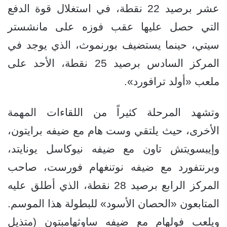
عشر برصيد 22 نقطة، في استغلال قوة الدفع
التي حصل عليها عقب فوزه على مانشستر
سيتي، حينما يستضيف بورنموث، الذي يوجد في
المركز السادس برصيد 25 نقطة، الأحد على
ملعب «أولد ترافورد».
وتشهد المرحلة كثيراً من اللقاءات المهمة
الأخرى، حيث يلتقي وست هام مع ضيفه برايتون،
وإيبسويتش تاون مع ضيفه نيوكاسل يونايتد،
وبرنتفورد مع ضيفه نوتنغهام فورست، صاحب
المركز الرابع برصيد 28 نقطة، الذي أطلق عليه
المتابعون «الحصان الأسود» للبطولة هذا الموسم.
ويلعب فولهام مع ضيفه ساوثهامبتون (متذيل