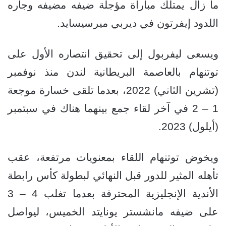
ما زال يمتلك مباراة مؤجلة ضيفه مضيفه وجاره
اللدود إيفرتون في ديربي ميرسيسايد.
ويسعى ليفربول إلى تحقيق انتصاره الأول على
توتنهام بالعاصمة البريطانية لندن منذ نوفمبر
(تشرين الثاني) 2022، بعدما تلقى خسارة موجعة
1 – 2 في آخر لقاء جمع بينهما هناك في سبتمبر
(أيلول) 2023.
ويخوض توتنهام اللقاء بمعنويات مرتفعة، عقب
تأهله المثير للدور قبل النهائي لبطولة كأس رابطة
الأندية الإنجليزية المحترفة بعدما تغلب 4 – 3
على ضيفه مانشستر يونايتد الخميس، ليواصل