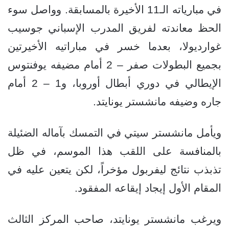
في مبارياته الـ11 الأخيرة بالمسابقة. وواصل سوء
الحظ معاندته لفريق المدرب الإسباني جوسيب
غوارديولا، بعدما خسر في مباراتيه الأخيرتين
بجميع البطولات صفر – 2 أمام مضيفه يوفنتوس
الإيطالي في دوري أبطال أوروبا، و1 – 2 أمام
جاره وضيفه مانشستر يونايتد.
ويأمل مانشستر سيتي في التمسك بآماله الضئيلة
بالمنافسة على اللقب هذا الموسم، في ظل
تذبذب نتائج ليفربول مؤخراً، لكن يتعين عليه في
المقام الأول إيجاد إيقاعه المفقود.
ويرغب مانشستر يونايتد، صاحب المركز الثالث