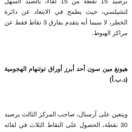
برصيد 15 نقطة من 15 لقاء، بالصيد السهل
لتشيلسي، حيث يطمح في الابتعاد عن دائرة
الخطر، لا سيما أنه يتقدم بفارق 3 نقاط فقط عن
مراكز الهبوط.
هيونغ مين سون أحد أبرز أوراق توتنهام الهجومية
(د.ب.أ)
ويتعين على آرسنال، صاحب المركز الثالث برصيد
30 نقطة، الحصول على النقاط الثلاث في لقائه