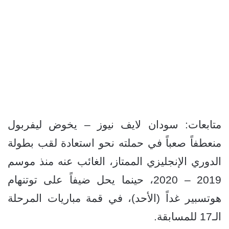
متابعات: سودان لايف نيوز – يخوض ليفربول
منعطفاً صعباً في حملته نحو استعادة لقب بطولة
الدوري الإنجليزي الممتاز، الغائب عنه منذ موسم
2019 – 2020، حينما يحل ضيفاً على توتنهام
هوتسبير غداً (الأحد)، في قمة مباريات المرحلة
الـ17 للمسابقة.