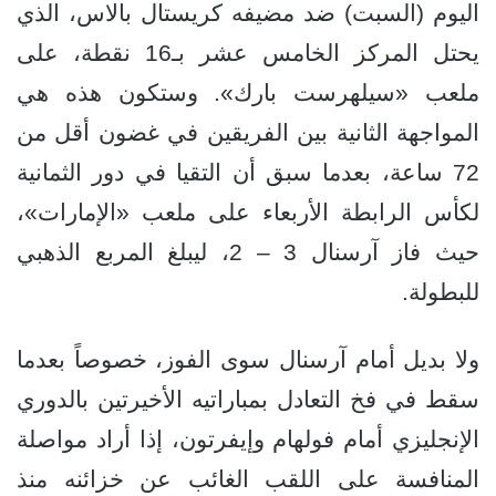
اليوم (السبت) ضد مضيفه كريستال بالاس، الذي
يحتل المركز الخامس عشر بـ16 نقطة، على
ملعب «سيلهرست بارك». وستكون هذه هي
المواجهة الثانية بين الفريقين في غضون أقل من
72 ساعة، بعدما سبق أن التقيا في دور الثمانية
لكأس الرابطة الأربعاء على ملعب «الإمارات»،
حيث فاز آرسنال 3 – 2، ليبلغ المربع الذهبي
للبطولة.
ولا بديل أمام آرسنال سوى الفوز، خصوصاً بعدما
سقط في فخ التعادل بمباراتيه الأخيرتين بالدوري
الإنجليزي أمام فولهام وإيفرتون، إذا أراد مواصلة
المنافسة على اللقب الغائب عن خزائنه منذ