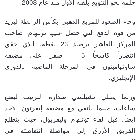
حلمه نحو التتويج بلقبه الأول منذ عام 2008.
وجاء الصعود للمربع الذهبي بكأس الرابطة ليزيد
من قوة الدفع التي حصل عليها توتنهام، صاحب
المركز العاشر برصيد 23 نقطة، الذي حقق
انتصاراً كاسحاً 5 – صفر على مضيفه
ساوثهامبتون في المرحلة الماضية بالدوري
الإنجليزي.
وربما يعتلي تشيلسي صدارة الترتيب لبضع
ساعات، حينما يلتقي مع مضيفه إيفرتون الأحد
أيضاً، قبل لقاء توتنهام وليفربول، حيث يتطلع
الفريق الأزرق إلى مواصلة انتفاضته في