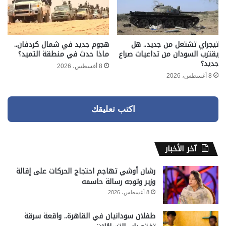
تيجراي تشتعل من جديد.. هل
هجوم جديد في شمال كردفان..
يقترب السودان من تداعيات صراع
ماذا حدث في منطقة التميد؟
جديد؟
8 أغسطس، 2026
8 أغسطس، 2026
اكتب تعليقك
آخر الأخبار
رشان أوشي تهاجم احتجاج الحركات على إقالة
وزير وتوجه رسالة حاسمه
8 أغسطس، 2026
طفلان سودانيان في القاهرة.. واقعة سرقة