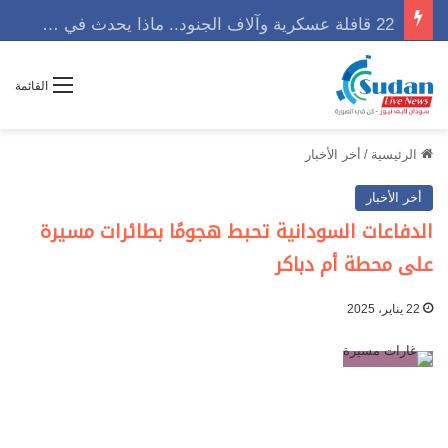
22 قافلة عسكرية وآلاف الجنود.. ماذا يحدث في كردفان مع تصاعد أزمة النازحين؟
القائمة
الرئيسية
/
أخر الأخبار
أخر الأخبار
الدفاعات السودانية تحبط هجومًا بطائرات مسيرة
على محطة أم دباكر
22 يناير، 2025