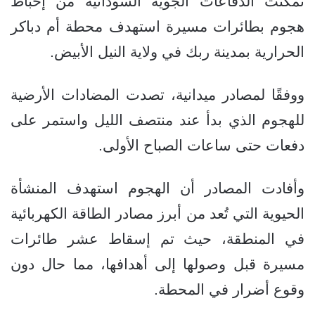
تمكنت الدفاعات الجوية السودانية من إحباط
هجوم بطائرات مسيرة استهدف محطة أم دباكر
الحرارية بمدينة ربك في ولاية النيل الأبيض.
ووفقًا لمصادر ميدانية، تصدت المضادات الأرضية
للهجوم الذي بدأ عند منتصف الليل واستمر على
دفعات حتى ساعات الصباح الأولى.
وأفادت المصادر أن الهجوم استهدف المنشأة
الحيوية التي تُعد من أبرز مصادر الطاقة الكهربائية
في المنطقة، حيث تم إسقاط عشر طائرات
مسيرة قبل وصولها إلى أهدافها، مما حال دون
وقوع أضرار في المحطة.