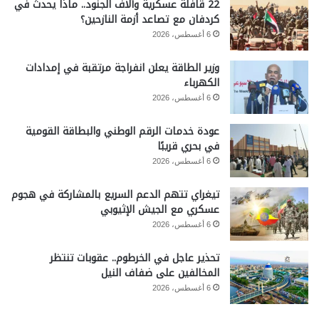
22 قافلة عسكرية وآلاف الجنود.. ماذا يحدث في
كردفان مع تصاعد أزمة النازحين؟
6 أغسطس، 2026
وزير الطاقة يعلن انفراجة مرتقبة في إمدادات
الكهرباء
6 أغسطس، 2026
عودة خدمات الرقم الوطني والبطاقة القومية
في بحري قريبًا
6 أغسطس، 2026
تيغراي تتهم الدعم السريع بالمشاركة في هجوم
عسكري مع الجيش الإثيوبي
6 أغسطس، 2026
تحذير عاجل في الخرطوم.. عقوبات تنتظر
المخالفين على ضفاف النيل
6 أغسطس، 2026