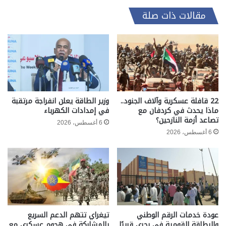
مقالات ذات صلة
22 قافلة عسكرية وآلاف الجنود..
وزير الطاقة يعلن انفراجة مرتقبة
ماذا يحدث في كردفان مع
في إمدادات الكهرباء
تصاعد أزمة النازحين؟
6 أغسطس، 2026
6 أغسطس، 2026
عودة خدمات الرقم الوطني
تيغراي تتهم الدعم السريع
والبطاقة القومية في بحري قريبًا
بالمشاركة في هجوم عسكري مع