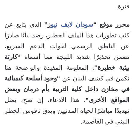
فترة.
محرر موقع “
سودان لايف نيو
ز”
الذي يتابع عن
كثب تطورات هذا الملف الخطير، رصد بيانًا صادرًا
عن الناطق الرسمي لقوات الدعم السريع،
تضمن تحذيرًا شديد اللهجة مما أسماه
“كارثة
بيئية خطيرة”
. المعلومة المفيدة والواضحة هنا
تكمن في كشف البيان عن
“وجود أسلحة كيميائية
في مخازن داخل كلية التربية بأم درمان وبعض
المواقع الأخرى”
. هذا الادعاء، إن صح، يمثل
تهديدًا مباشرًا لحياة المدنيين ويدق ناقوس الخطر
البيئي في العاصمة.