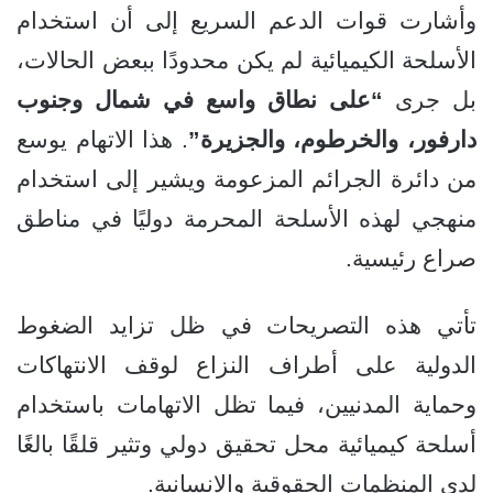
وأشارت قوات الدعم السريع إلى أن استخدام
الأسلحة الكيميائية لم يكن محدودًا ببعض الحالات،
بل جرى
“على نطاق واسع في شمال وجنوب
دارفور، والخرطوم، والجزيرة”
. هذا الاتهام يوسع
من دائرة الجرائم المزعومة ويشير إلى استخدام
منهجي لهذه الأسلحة المحرمة دوليًا في مناطق
صراع رئيسية.
تأتي هذه التصريحات في ظل تزايد الضغوط
الدولية على أطراف النزاع لوقف الانتهاكات
وحماية المدنيين، فيما تظل الاتهامات باستخدام
أسلحة كيميائية محل تحقيق دولي وتثير قلقًا بالغًا
لدى المنظمات الحقوقية والإنسانية.