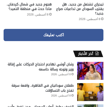
تيجراي تشتعل من جديد.. هل
هجوم جديد في شمال كردفان..
يقترب السودان من تداعيات صراع
ماذا حدث في منطقة التميد؟
جديد؟
8 أغسطس، 2026
8 أغسطس، 2026
اكتب تعليقك
آخر الأخبار
رشان أوشي تهاجم احتجاج الحركات على إقالة
وزير وتوجه رسالة حاسمه
8 أغسطس، 2026
طفلان سودانيان في القاهرة.. واقعة سرقة
تفتح باب التساؤلات
8 أغسطس، 2026
الخريف يطرق أبواب السودان.. مدن تغرق وأسر