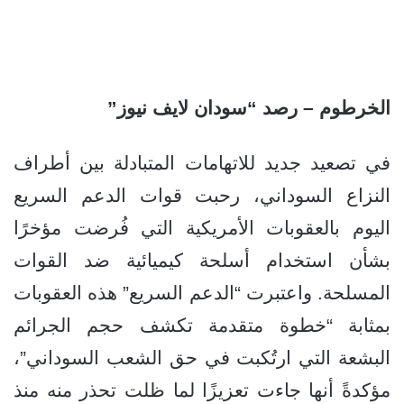
الخرطوم – رصد “سودان لايف نيوز”
في تصعيد جديد للاتهامات المتبادلة بين أطراف
النزاع السوداني، رحبت قوات الدعم السريع
اليوم بالعقوبات الأمريكية التي فُرضت مؤخرًا
بشأن استخدام أسلحة كيميائية ضد القوات
المسلحة. واعتبرت “الدعم السريع” هذه العقوبات
بمثابة “خطوة متقدمة تكشف حجم الجرائم
البشعة التي ارتُكبت في حق الشعب السوداني”،
مؤكدةً أنها جاءت تعزيزًا لما ظلت تحذر منه منذ